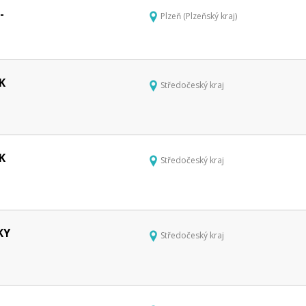
-
Plzeň (Plzeňský kraj)
K
Středočeský kraj
K
Středočeský kraj
KY
Středočeský kraj