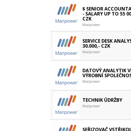
$ SENIOR ACCOUNTA
- SALARY UP TO 55 0
CZK
Manpower
SERVICE DESK ANALYS
30.000,- CZK
Manpower
DATOVÝ ANALYTIK V
VÝROBNÍ SPOLEČNOS
Manpower
TECHNIK ÚDRŽBY
Manpower
SEŘIZOVAČ VSTŘIKOL