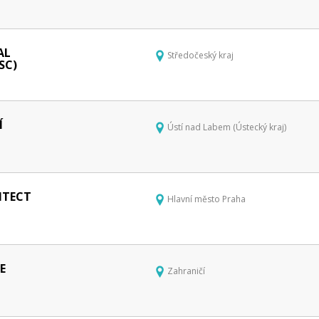
AL
Středočeský kraj
SC)
Í
Ústí nad Labem (Ústecký kraj)
ITECT
Hlavní město Praha
E
Zahraničí