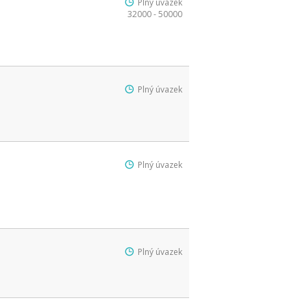
Plný úvazek
32000 - 50000
Plný úvazek
Plný úvazek
Plný úvazek