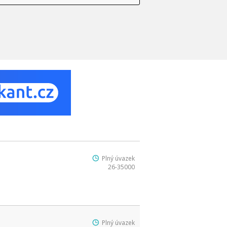
Plný úvazek
26-35000
Plný úvazek