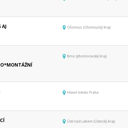
 AJ
Olomouc (Olomoucký kraj)
Brno (Jihomoravský kraj)
RNO*MONTÁŽNÍ
S
Hlavní město Praha
CÍ
Ústí nad Labem (Ústecký kraj)