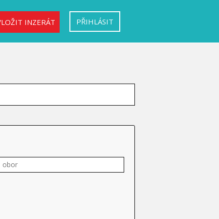
PŘIHLÁSIT
VLOŽIT INZERÁT