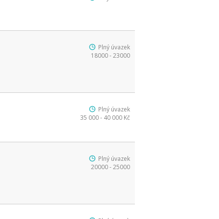
Plný úvazek
18000 - 23000
Plný úvazek
35 000 - 40 000 Kč
Plný úvazek
20000 - 25000