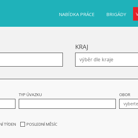
NABÍDKA PRÁCE
BRIGÁDY
KRAJ
TYP ÚVAZKU
OBOR
NÍ TÝDEN
POSLEDNÍ MĚSÍC