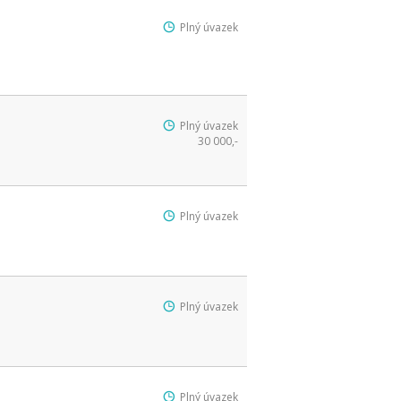
Plný úvazek
Plný úvazek
30 000,-
Plný úvazek
Plný úvazek
Plný úvazek