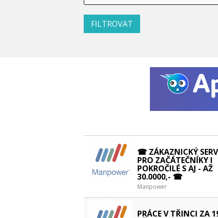
☎ ZÁKAZNICKÝ SERV
PRO ZAČÁTEČNÍKY I
POKROČILÉ S AJ - AŽ
30.0000,- ☎
Manpower
PRÁCE V TŘINCI ZA 1