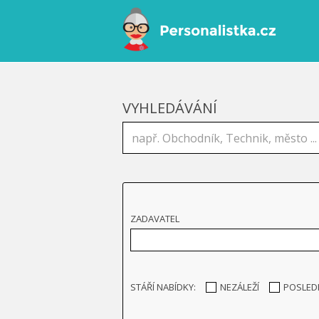
VYHLEDÁVÁNÍ
ZADAVATEL
STÁŘÍ NABÍDKY:
NEZÁLEŽÍ
POSLED