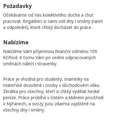
Požadavky
Očekáváme od Vás kolektivního ducha a chuť
pracovat. Brigádníci si sami volí dny i směny (ranní
a odpolední), které chtějí docházet do práce.
Nabízíme
Nabízíme Vám příjemnou finanční odměnu 109
Kč/hod. K tomu Vám po sedmi odpracovaných
směnách náleží i stravenky.
Práce je vhodná pro studenty, maminky na
mateřské dovolené i osoby v důchodovém věku.
Zkrátka pro všechny, kteří si chtějí vydělat hezké
peníze. Práce probíhá v čistém a klidném prostředí
v Nýřanech, a svozy jsou zdarma zajištěné na
všechny dny i směny.