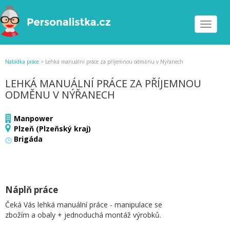
Toggle
navigat
Nabídka práce
>
Lehká manuální práce za příjemnou odměnu v Nýřanech
LEHKÁ MANUÁLNÍ PRÁCE ZA PŘÍJEMNOU
ODMĚNU V NÝŘANECH
Manpower
Plzeň (Plzeňský kraj)
Brigáda
Náplň práce
Čeká Vás lehká manuální práce - manipulace se
zbožím a obaly + jednoduchá montáž výrobků.