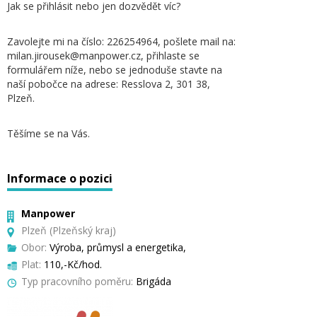
Jak se přihlásit nebo jen dozvědět víc?
Zavolejte mi na číslo: 226254964, pošlete mail na:
milan.jirousek@manpower.cz, přihlaste se
formulářem níže, nebo se jednoduše stavte na
naší pobočce na adrese: Resslova 2, 301 38,
Plzeň.
Těšíme se na Vás.
Informace o pozici
Manpower
Plzeň (Plzeňský kraj)
Obor:
Výroba, průmysl a energetika,
Plat:
110,-Kč/hod.
Typ pracovního poměru:
Brigáda