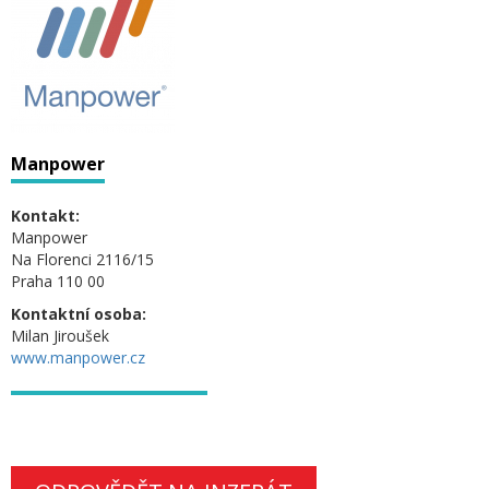
Manpower
Kontakt:
Manpower
Na Florenci 2116/15
Praha 110 00
Kontaktní osoba:
Milan Jiroušek
www.manpower.cz