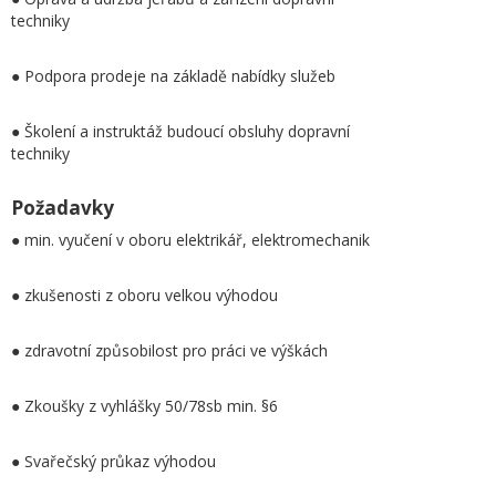
techniky
● Podpora prodeje na základě nabídky služeb
● Školení a instruktáž budoucí obsluhy dopravní
techniky
Požadavky
● min. vyučení v oboru elektrikář, elektromechanik
● zkušenosti z oboru velkou výhodou
● zdravotní způsobilost pro práci ve výškách
● Zkoušky z vyhlášky 50/78sb min. §6
● Svařečský průkaz výhodou