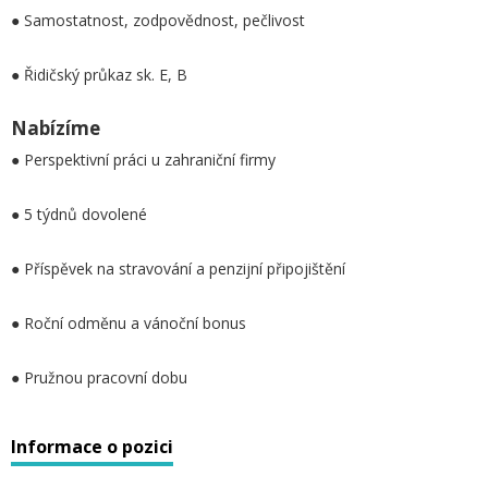
● Samostatnost, zodpovědnost, pečlivost
● Řidičský průkaz sk. E, B
Nabízíme
● Perspektivní práci u zahraniční firmy
● 5 týdnů dovolené
● Příspěvek na stravování a penzijní připojištění
● Roční odměnu a vánoční bonus
● Pružnou pracovní dobu
Informace o pozici