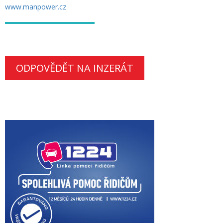
www.manpower.cz
ODPOVĚDĚT NA INZERÁT