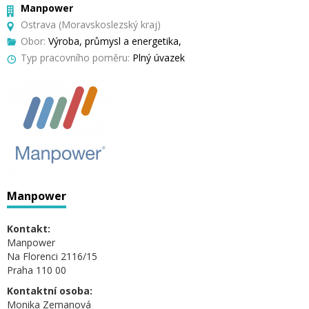
Manpower
Ostrava (Moravskoslezský kraj)
Obor:
Výroba, průmysl a energetika,
Typ pracovního poměru:
Plný úvazek
Manpower
Kontakt:
Manpower
Na Florenci 2116/15
Praha 110 00
Kontaktní osoba:
Monika Zemanová