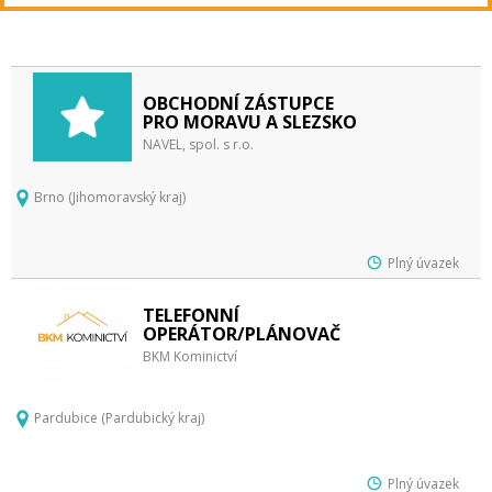
OBCHODNÍ ZÁSTUPCE
PRO MORAVU A SLEZSKO
NAVEL, spol. s r.o.
Brno (Jihomoravský kraj)
Plný úvazek
TELEFONNÍ
OPERÁTOR/PLÁNOVAČ
BKM Kominictví
Pardubice (Pardubický kraj)
Plný úvazek