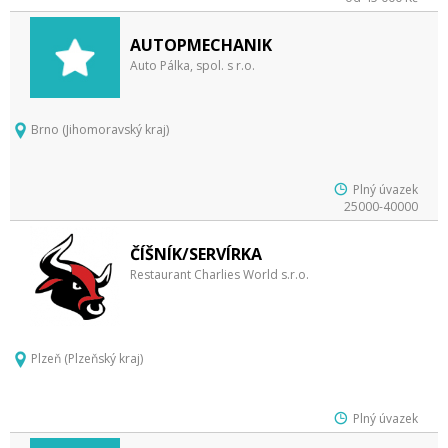
AUTOPMECHANIK
Auto Pálka, spol. s r.o.
Brno (Jihomoravský kraj)
Plný úvazek
25000-40000
ČÍŠNÍK/SERVÍRKA
Restaurant Charlies World s.r.o.
Plzeň (Plzeňský kraj)
Plný úvazek