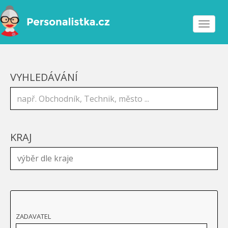
Toggle
navigat
VYHLEDÁVÁNÍ
KRAJ
ZADAVATEL