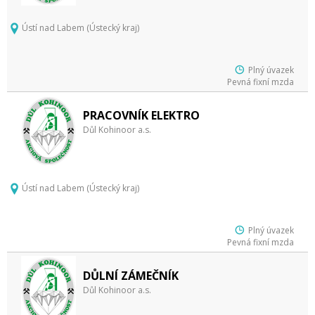
Ústí nad Labem (Ústecký kraj)
Plný úvazek
Pevná fixní mzda
PRACOVNÍK ELEKTRO
Důl Kohinoor a.s.
Ústí nad Labem (Ústecký kraj)
Plný úvazek
Pevná fixní mzda
DŮLNÍ ZÁMEČNÍK
Důl Kohinoor a.s.