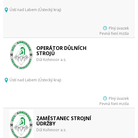
Ústí nad Labem (Ústecký kraj)
Plný úvazek
Pevná fixní mzda
OPERÁTOR DŮLNÍCH
STROJŮ
Důl Kohinoor a.s.
Ústí nad Labem (Ústecký kraj)
Plný úvazek
Pevná fixní mzda
ZAMĚSTANEC STROJNÍ
ÚDRŽBY
Důl Kohinoor a.s.