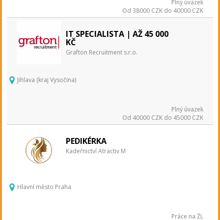
Plný úvazek
Od 38000 CZK do 40000 CZK
IT SPECIALISTA | AŽ 45 000
KČ
Grafton Recruitment s.r.o.
Jihlava (kraj Vysočina)
Plný úvazek
Od 40000 CZK do 45000 CZK
PEDIKÉRKA
Kadeřnictví Atractiv M
Hlavní město Praha
Práce na ŽL