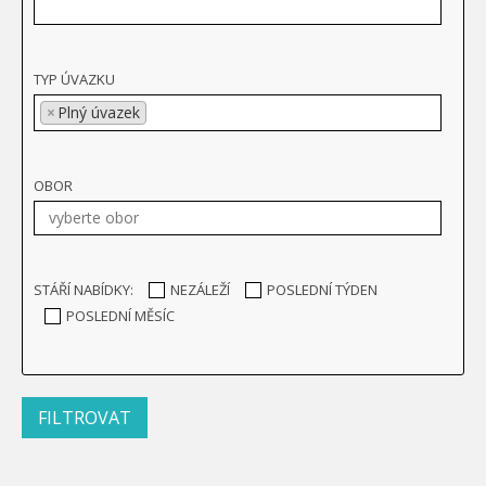
TYP ÚVAZKU
×
Plný úvazek
OBOR
STÁŘÍ NABÍDKY:
NEZÁLEŽÍ
POSLEDNÍ TÝDEN
POSLEDNÍ MĚSÍC