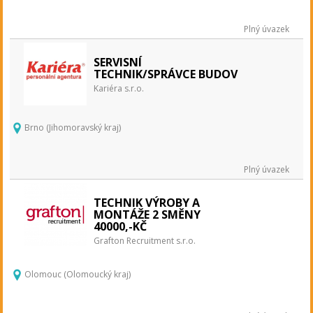
Plný úvazek
SERVISNÍ
TECHNIK/SPRÁVCE BUDOV
Kariéra s.r.o.
Brno (Jihomoravský kraj)
Plný úvazek
TECHNIK VÝROBY A
MONTÁŽE 2 SMĚNY
40000,-KČ
Grafton Recruitment s.r.o.
Olomouc (Olomoucký kraj)