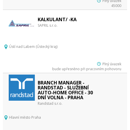
Plný úvazek
45000
KALKULANT/ -KA
SAPRIL s.r.o.
Ústí nad Labem (Ústecký kraj)
Plný úvazek
bude upřesněno při pracovním pohovoru
BRANCH MANAGER -
RANDSTAD - SLUŽEBNÍ
AUTO-HOME OFFICE - 30
DNÍ VOLNA - PRAHA
Randstad s.r.o.
Hlavní město Praha