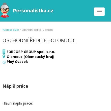
Toggle
navigat
Nabídka práce
>
Obchodní ředitel-Olomouc
OBCHODNÍ ŘEDITEL-OLOMOUC
FORCORP GROUP spol. s.r.o.
Olomouc (Olomoucký kraj)
Plný úvazek
Náplň práce
Hlavní náplň práce: