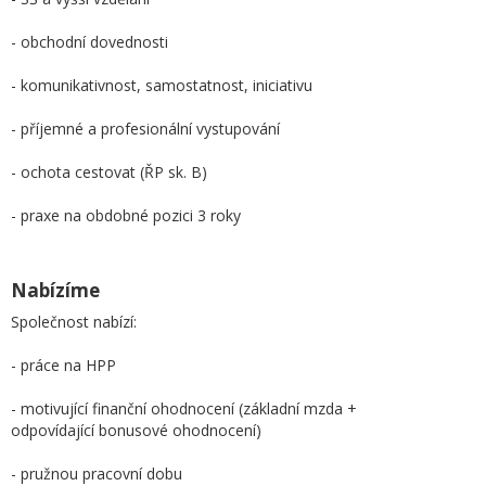
- obchodní dovednosti
- komunikativnost, samostatnost, iniciativu
- příjemné a profesionální vystupování
- ochota cestovat (ŘP sk. B)
- praxe na obdobné pozici 3 roky
Nabízíme
Společnost nabízí:
- práce na HPP
- motivující finanční ohodnocení (základní mzda +
odpovídající bonusové ohodnocení)
- pružnou pracovní dobu