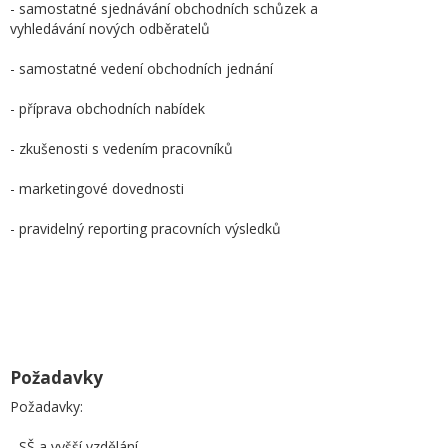
- samostatné sjednávání obchodních schůzek a
vyhledávání nových odběratelů
- samostatné vedení obchodních jednání
- příprava obchodních nabídek
- zkušenosti s vedením pracovníků
- marketingové dovednosti
- pravidelný reporting pracovních výsledků
Požadavky
Požadavky:
- SŠ a vyšší vzdělání