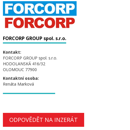
FORCORP GROUP spol. s.r.o.
Kontakt:
FORCORP GROUP spol. s.r.o.
HODOLANSKÁ 416/32
OLOMOUC 77900
Kontaktní osoba:
Renáta Marková
ODPOVĚDĚT NA INZERÁT