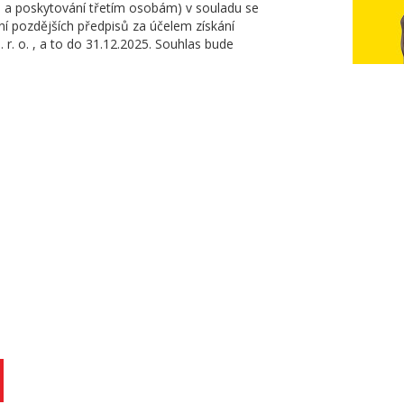
ce a poskytování třetím osobám) v souladu se
í pozdějších předpisů za účelem získání
. r. o. , a to do 31.12.2025. Souhlas bude