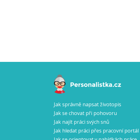
Jak správně napsat životopis
Jak se chovat při pohovoru
Jak najít práci svých snů
Jak hledat práci přes pracovní portál
Jak se orientovat v nabídkách práce