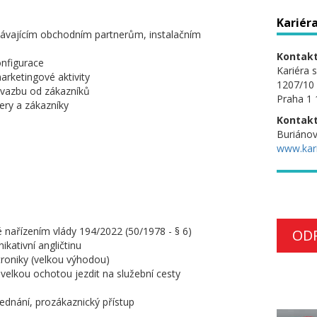
Kariéra 
távajícím obchodním partnerům, instalačním
Kontakt
onfigurace
Kariéra s.
arketingové aktivity
1207/10 
 vazbu od zákazníků
Praha 1
ery a zákazníky
Kontakt
Buriáno
www.kari
é nařízením vlády 194/2022 (50/1978 - § 6)
OD
kativní angličtinu
ktroniky (velkou výhodou)
 s velkou ochotou jezdit na služební cesty
jednání, prozákaznický přístup