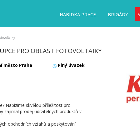
NABÍDKA PRÁCE
BRIGÁDY
tovoltaiky
UPCE PRO OBLAST FOTOVOLTAIKY
ní město Praha
Plný úvazek
e? Nabízíme skvělou příležitost pro
 zajímal prodej udržitelných produktů v
ých obchodních vztahů a poskytování