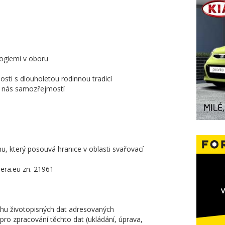
logiemi v oboru
nosti s dlouholetou rodinnou tradicí
 u nás samozřejmostí
u, který posouvá hranice v oblasti svařovací
era.eu zn. 21961
hu životopisných dat adresovaných
s pro zpracování těchto dat (ukládání, úprava,