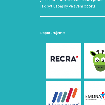
Jak být úspěšný ve svém oboru
Doporučujeme: