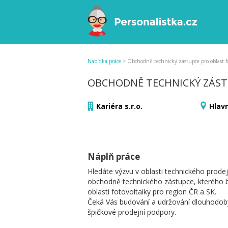
Nabídka práce
>
Obchodně technický zástupce pro oblast fo
OBCHODNĚ TECHNICKÝ ZÁST
Kariéra s.r.o.
Hlav
Náplň práce
Hledáte výzvu v oblasti technického prodej
obchodně technického zástupce, kterého by
oblasti fotovoltaiky pro region ČR a SK.
Čeká Vás budování a udržování dlouhodob
špičkové prodejní podpory.