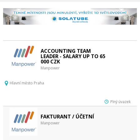
ACCOUNTING TEAM
LEADER - SALARY UP TO 65
000 CZK
Manpower
Hlavní město Praha
Plný úvazek
FAKTURANT / ÚČETNÍ
Manpower