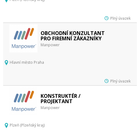
Plný úvazek
OBCHODNÍ KONZULTANT
PRO FIREMNÍ ZÁKAZNÍKY
Manpower
Hlavní město Praha
Plný úvazek
KONSTRUKTÉR /
PROJEKTANT
Manpower
Plzeň (Plzeňský kraj)