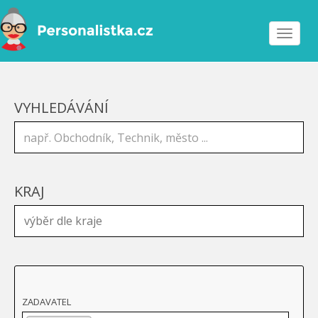
Toggle
navigat
VYHLEDÁVÁNÍ
KRAJ
ZADAVATEL