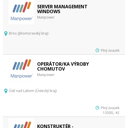
SERVER MANAGEMENT
WINDOWS
Manpower
Brno (Jihomoravský kraj)
Plný úvazek
OPERÁTOR/KA VÝROBY
CHOMUTOV
Manpower
Ústí nad Labem (Ústecký kraj)
Plný úvazek
13300,- Kč
KONSTRUKTÉR -