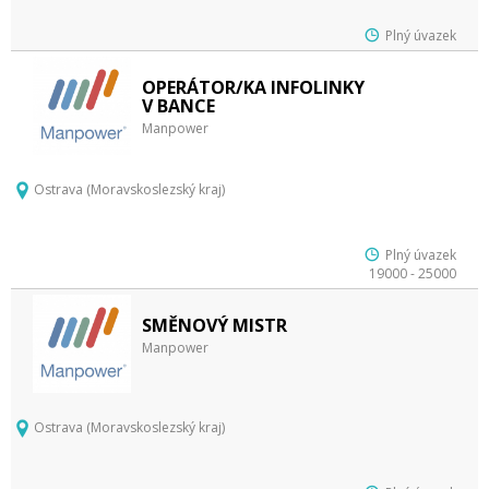
Plný úvazek
OPERÁTOR/KA INFOLINKY
V BANCE
Manpower
Ostrava (Moravskoslezský kraj)
Plný úvazek
19000 - 25000
SMĚNOVÝ MISTR
Manpower
Ostrava (Moravskoslezský kraj)