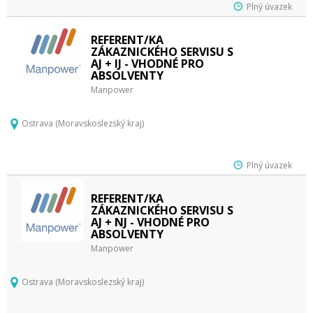
Plný úvazek
REFERENT/KA
ZÁKAZNICKÉHO SERVISU S
AJ + IJ - VHODNÉ PRO
ABSOLVENTY
Manpower
Ostrava (Moravskoslezský kraj)
Plný úvazek
REFERENT/KA
ZÁKAZNICKÉHO SERVISU S
AJ + NJ - VHODNÉ PRO
ABSOLVENTY
Manpower
Ostrava (Moravskoslezský kraj)