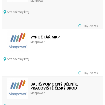
Manpower
Středočeský kraj
Plný úvazek
VÝPOČTÁŘ MKP
Manpower
Středočeský kraj
Plný úvazek
BALIČ/POMOCNÝ DĚLNÍK,
PRACOVIŠTĚ ČESKÝ BROD
Manpower