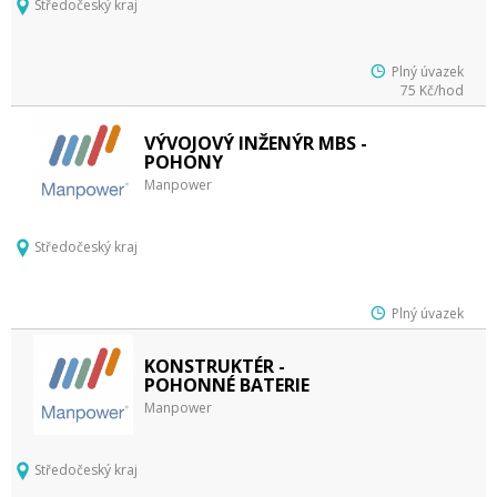
Středočeský kraj
Plný úvazek
75 Kč/hod
VÝVOJOVÝ INŽENÝR MBS -
POHONY
Manpower
Středočeský kraj
Plný úvazek
KONSTRUKTÉR -
POHONNÉ BATERIE
Manpower
Středočeský kraj