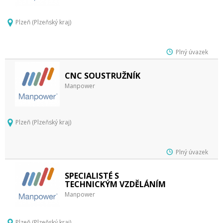
Plzeň (Plzeňský kraj)
Plný úvazek
CNC SOUSTRUŽNÍK
Manpower
Plzeň (Plzeňský kraj)
Plný úvazek
SPECIALISTÉ S
TECHNICKÝM VZDĚLÁNÍM
Manpower
Plzeň (Plzeňský kraj)