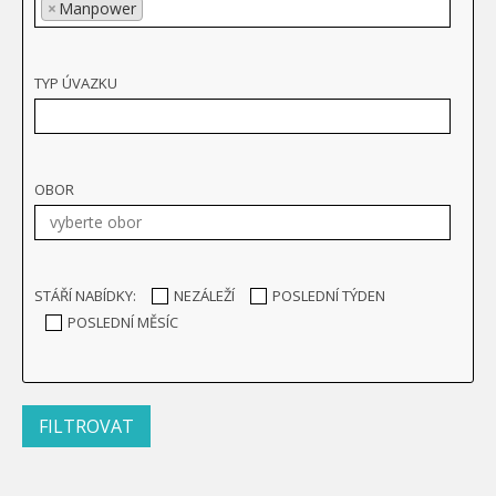
×
Manpower
TYP ÚVAZKU
OBOR
STÁŘÍ NABÍDKY:
NEZÁLEŽÍ
POSLEDNÍ TÝDEN
POSLEDNÍ MĚSÍC