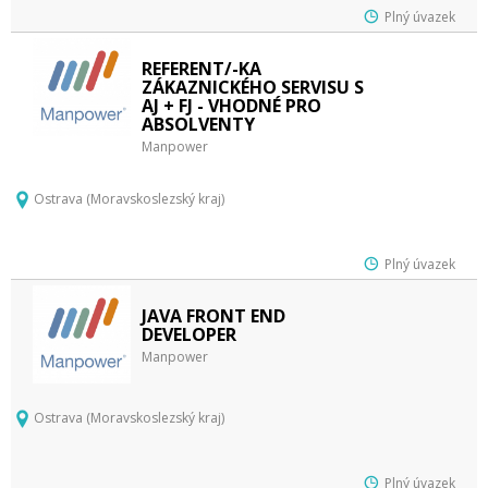
Plný úvazek
REFERENT/-KA
ZÁKAZNICKÉHO SERVISU S
AJ + FJ - VHODNÉ PRO
ABSOLVENTY
Manpower
Ostrava (Moravskoslezský kraj)
Plný úvazek
JAVA FRONT END
DEVELOPER
Manpower
Ostrava (Moravskoslezský kraj)
Plný úvazek