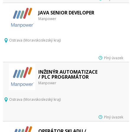
JAVA SENIOR DEVELOPER
Manpower
Ostrava (Moravskoslezský kraj)
Plný úvazek
INŽENÝR AUTOMATIZACE
/ PLC PROGRAMÁTOR
Manpower
Ostrava (Moravskoslezský kraj)
Plný úvazek
OPERÁTOR SKLADU /