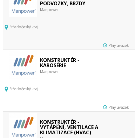
PODVOZKY, BRZDY
Manpower
Středočeský kraj
Plný úvazek
KONSTRUKTÉR -
KAROSÉRIE
Manpower
Středočeský kraj
Plný úvazek
KONSTRUKTÉR -
VYTÁPĚNÍ, VENTILACE A
KLIMATIZACE (HVAC)