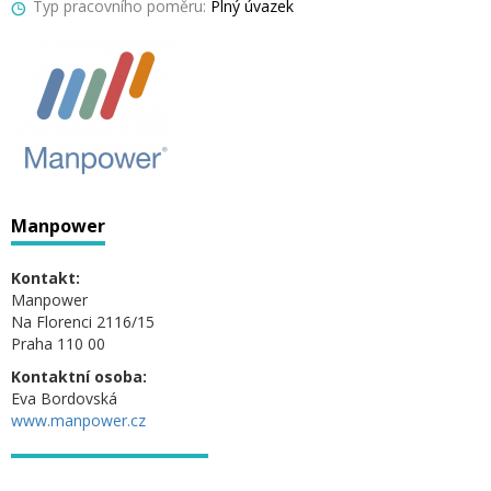
Typ pracovního poměru:
Plný úvazek
Manpower
Kontakt:
Manpower
Na Florenci 2116/15
Praha 110 00
Kontaktní osoba:
Eva Bordovská
www.manpower.cz