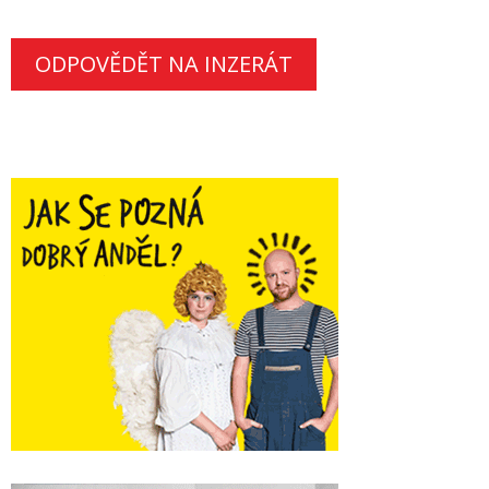
ODPOVĚDĚT NA INZERÁT