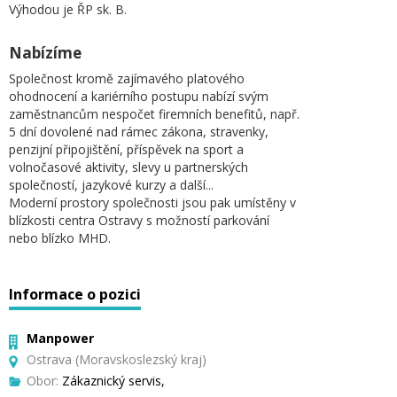
Výhodou je ŘP sk. B.
Nabízíme
Společnost kromě zajímavého platového
ohodnocení a kariérního postupu nabízí svým
zaměstnancům nespočet firemních benefitů, např.
5 dní dovolené nad rámec zákona, stravenky,
penzijní připojištění, příspěvek na sport a
volnočasové aktivity, slevy u partnerských
společností, jazykové kurzy a další...
Moderní prostory společnosti jsou pak umístěny v
blízkosti centra Ostravy s možností parkování
nebo blízko MHD.
Informace o pozici
Manpower
Ostrava (Moravskoslezský kraj)
Obor:
Zákaznický servis,