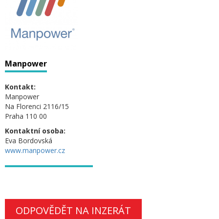
Manpower
Kontakt:
Manpower
Na Florenci 2116/15
Praha 110 00
Kontaktní osoba:
Eva Bordovská
www.manpower.cz
ODPOVĚDĚT NA INZERÁT