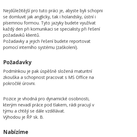
Nejdůležitější pro tuto práci je, abyste byli schopni
se domluvit jak anglicky, tak i holandsky, ústní i
písemnou formou. Tyto jazyky budete využívat
každý den při komunikaci se specialisty při řešení
požadavků klientů.
Požadavky a jejich řešení budete reportovat
pomocí interního systému (zaškolení).
Požadavky
Podmínkou je pak úspěšně složená maturitní
zkouška a schopnost pracovat s MS Office na
pokročilé úrovni.
Pozice je vhodná pro dynamické osobnosti,
kterým nevadí práce pod tlakem, rádi pracují v
týmu a chtějí se dále vzdělávat.
Výhodou je ŘP sk. B.
Nabízíme