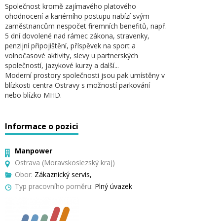
Společnost kromě zajímavého platového
ohodnocení a kariérního postupu nabízí svým
zaměstnancům nespočet firemních benefitů, např.
5 dní dovolené nad rámec zákona, stravenky,
penzijní připojištění, příspěvek na sport a
volnočasové aktivity, slevy u partnerských
společností, jazykové kurzy a další...
Moderní prostory společnosti jsou pak umístěny v
blízkosti centra Ostravy s možností parkování
nebo blízko MHD.
Informace o pozici
Manpower
Ostrava (Moravskoslezský kraj)
Obor:
Zákaznický servis,
Typ pracovního poměru:
Plný úvazek