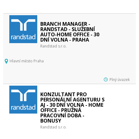
BRANCH MANAGER -
RANDSTAD - SLUŽEBNÍ
AUTO-HOME OFFICE - 30
DNÍ VOLNA - PRAHA
Randstad s.r.o.
Hlavní město Praha
Plný úvazek
KONZULTANT PRO
PERSONÁLNÍ AGENTURU S
AJ - 30 DNÍ VOLNA - HOME
OFFICE - PRUŽNÁ
PRACOVNÍ DOBA -
BONUSY
Randstad s.r.o.