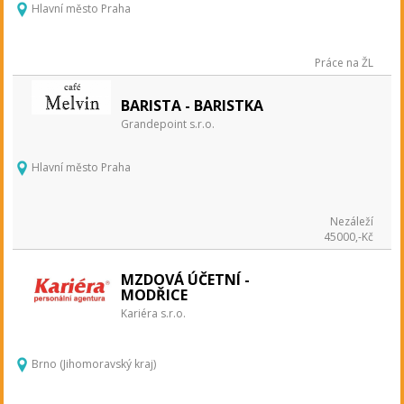
Hlavní město Praha
Práce na ŽL
BARISTA - BARISTKA
Grandepoint s.r.o.
Hlavní město Praha
Nezáleží
45000,-Kč
MZDOVÁ ÚČETNÍ -
MODŘICE
Kariéra s.r.o.
Brno (Jihomoravský kraj)