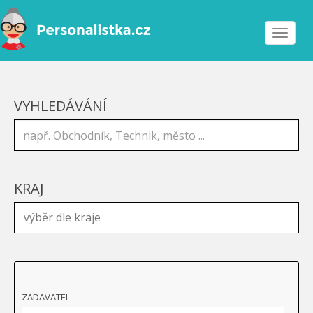
Toggle
navigat
VYHLEDÁVÁNÍ
KRAJ
ZADAVATEL