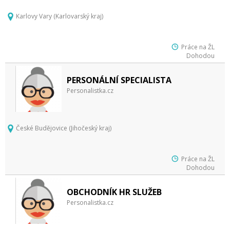
Karlovy Vary (Karlovarský kraj)
Práce na ŽL
Dohodou
PERSONÁLNÍ SPECIALISTA
Personalistka.cz
České Budějovice (Jihočeský kraj)
Práce na ŽL
Dohodou
OBCHODNÍK HR SLUŽEB
Personalistka.cz