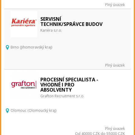
Plný úvazek
SERVISNÍ
TECHNIK/SPRÁVCE BUDOV
Kariéra s.r.o.
Brno (Jihomoravský kraj)
Plný úvazek
PROCESNÍ SPECIALISTA -
VHODNÉ I PRO
ABSOLVENTY
Grafton Recruitment s.r.o.
Olomouc (Olomoucký kraj)
Plný úvazek
Od 40000 CZK do 55000 CZK