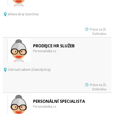
Jihlava (kraj Vysočina)
Práce na ŽL
Dohodou
PRODEJCE HR SLUŽEB
Personalistka.cz
Ústí nad Labem (Ústecký kraj)
Práce na ŽL
Dohodou
PERSONÁLNÍ SPECIALISTA
Personalistka.cz