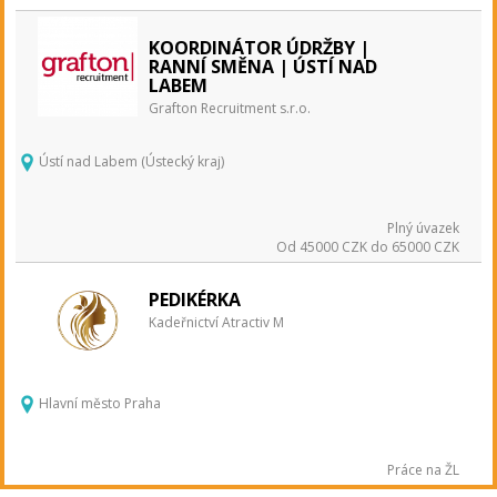
KOORDINÁTOR ÚDRŽBY |
RANNÍ SMĚNA | ÚSTÍ NAD
LABEM
Grafton Recruitment s.r.o.
Ústí nad Labem (Ústecký kraj)
Plný úvazek
Od 45000 CZK do 65000 CZK
PEDIKÉRKA
Kadeřnictví Atractiv M
Hlavní město Praha
Práce na ŽL