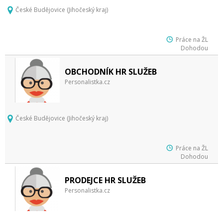
České Budějovice (Jihočeský kraj)
Práce na ŽL
Dohodou
OBCHODNÍK HR SLUŽEB
Personalistka.cz
České Budějovice (Jihočeský kraj)
Práce na ŽL
Dohodou
PRODEJCE HR SLUŽEB
Personalistka.cz