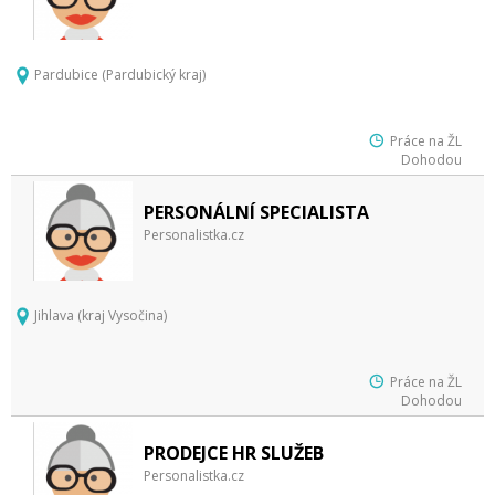
Pardubice (Pardubický kraj)
Práce na ŽL
Dohodou
PERSONÁLNÍ SPECIALISTA
Personalistka.cz
Jihlava (kraj Vysočina)
Práce na ŽL
Dohodou
PRODEJCE HR SLUŽEB
Personalistka.cz