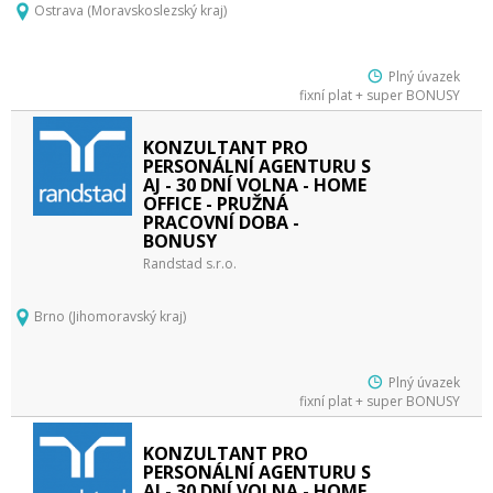
Ostrava (Moravskoslezský kraj)
Plný úvazek
fixní plat + super BONUSY
KONZULTANT PRO
PERSONÁLNÍ AGENTURU S
AJ - 30 DNÍ VOLNA - HOME
OFFICE - PRUŽNÁ
PRACOVNÍ DOBA -
BONUSY
Randstad s.r.o.
Brno (Jihomoravský kraj)
Plný úvazek
fixní plat + super BONUSY
KONZULTANT PRO
PERSONÁLNÍ AGENTURU S
AJ - 30 DNÍ VOLNA - HOME