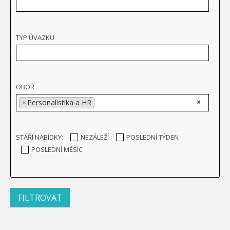
TYP ÚVAZKU
OBOR
×
×
Personalistika a HR
STÁŘÍ NABÍDKY:
NEZÁLEŽÍ
POSLEDNÍ TÝDEN
POSLEDNÍ MĚSÍC