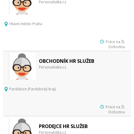
Personalistka.cz
Hlavní město Praha
Práce na ŽL
Dohodou
OBCHODNÍK HR SLUŽEB
Personalistka.cz
Pardubice (Pardubický kraj)
Práce na ŽL
Dohodou
PRODEJCE HR SLUŽEB
Personalistka.cz