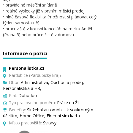
• pravidelné měsíční snídaně
• reálné výsledky již v prvním měsíci prodeji
• plná časová flexibilita (možnost si plánovat celý
týden samostatně)
• pracoviště v luxusní kanceláři na metru Anděl
(Praha 5) nebo práce čistě z domova
Informace o pozici
Personalistka.cz
Pardubice (Pardubický kraj)
Obor:
Administrativa, Obchod a prodej,
Personalistika a HR,
Plat:
Dohodou
Typ pracovního poměru:
Práce na ŽL
Benefity:
Služební automobil i k soukromým
účelům, Home Office, Firemní sim karta
Místo pracoviště:
Svitavy