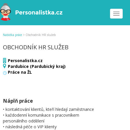
Toggle
navigat
Nabídka práce
>
Obchodník HR služeb
OBCHODNÍK HR SLUŽEB
Personalistka.cz
Pardubice (Pardubický kraj)
Práce na ŽL
Náplň práce
• kontaktování klientů, kteří hledají zaměstnance
• každodenní komunikace s pracovníkem
personálního oddělení
• následná péče o VIP klienty