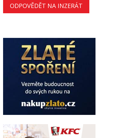
ODPOVĚDĚT NA INZERÁT