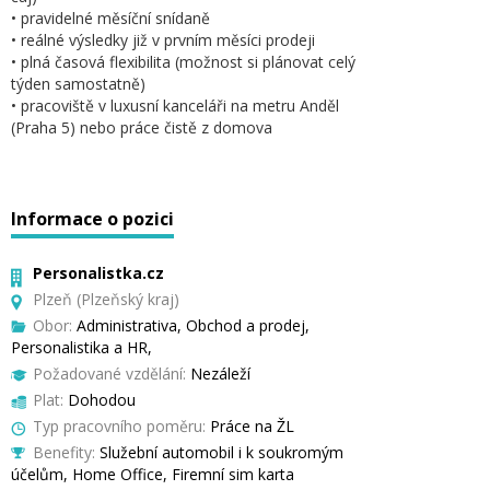
• pravidelné měsíční snídaně
• reálné výsledky již v prvním měsíci prodeji
• plná časová flexibilita (možnost si plánovat celý
týden samostatně)
• pracoviště v luxusní kanceláři na metru Anděl
(Praha 5) nebo práce čistě z domova
Informace o pozici
Personalistka.cz
Plzeň (Plzeňský kraj)
Obor:
Administrativa, Obchod a prodej,
Personalistika a HR,
Požadované vzdělání:
Nezáleží
Plat:
Dohodou
Typ pracovního poměru:
Práce na ŽL
Benefity:
Služební automobil i k soukromým
účelům, Home Office, Firemní sim karta