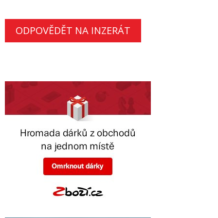
ODPOVĚDĚT NA INZERÁT