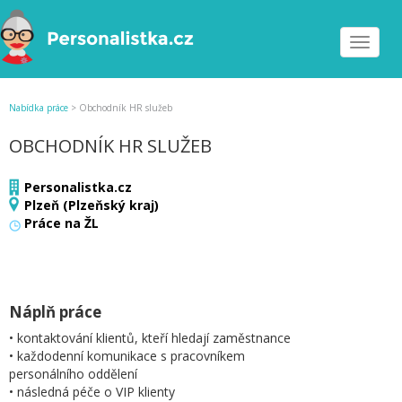
Toggle
navigat
Nabídka práce
>
Obchodník HR služeb
OBCHODNÍK HR SLUŽEB
Personalistka.cz
Plzeň (Plzeňský kraj)
Práce na ŽL
Náplň práce
• kontaktování klientů, kteří hledají zaměstnance
• každodenní komunikace s pracovníkem
personálního oddělení
• následná péče o VIP klienty