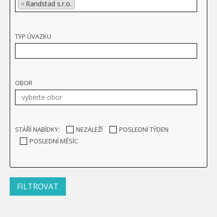
×
Randstad s.r.o.
TYP ÚVAZKU
OBOR
STÁŘÍ NABÍDKY:
NEZÁLEŽÍ
POSLEDNÍ TÝDEN
POSLEDNÍ MĚSÍC