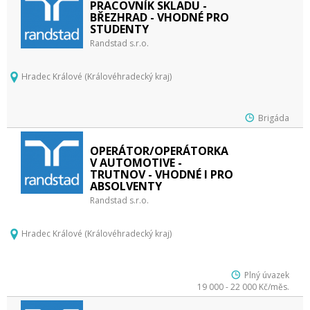
PRACOVNÍK SKLADU -
BŘEZHRAD - VHODNÉ PRO
STUDENTY
Randstad s.r.o.
Hradec Králové (Královéhradecký kraj)
Brigáda
OPERÁTOR/OPERÁTORKA
V AUTOMOTIVE -
TRUTNOV - VHODNÉ I PRO
ABSOLVENTY
Randstad s.r.o.
Hradec Králové (Královéhradecký kraj)
Plný úvazek
19 000 - 22 000 Kč/měs.