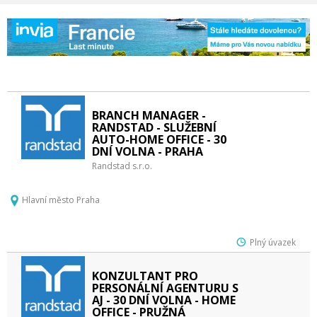
BRANCH MANAGER -
RANDSTAD - SLUŽEBNÍ
AUTO-HOME OFFICE - 30
DNÍ VOLNA - PRAHA
Randstad s.r.o.
Hlavní město Praha
Plný úvazek
KONZULTANT PRO
PERSONÁLNÍ AGENTURU S
AJ - 30 DNÍ VOLNA - HOME
OFFICE - PRUŽNÁ