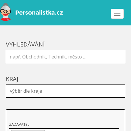
Toggle
navigat
VYHLEDÁVÁNÍ
KRAJ
ZADAVATEL