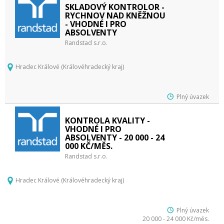
SKLADOVÝ KONTROLOR -
RYCHNOV NAD KNĚŽNOU
- VHODNÉ I PRO
ABSOLVENTY
Randstad s.r.o.
Hradec Králové (Královéhradecký kraj)
Plný úvazek
KONTROLA KVALITY -
VHODNÉ I PRO
ABSOLVENTY - 20 000 - 24
000 KČ/MĚS.
Randstad s.r.o.
Hradec Králové (Královéhradecký kraj)
Plný úvazek
20 000 - 24 000 Kč/měs.