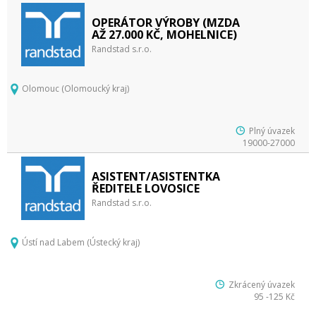
OPERÁTOR VÝROBY (MZDA
AŽ 27.000 KČ, MOHELNICE)
Randstad s.r.o.
Olomouc (Olomoucký kraj)
Plný úvazek
19000-27000
ASISTENT/ASISTENTKA
ŘEDITELE LOVOSICE
Randstad s.r.o.
Ústí nad Labem (Ústecký kraj)
Zkrácený úvazek
95 -125 Kč