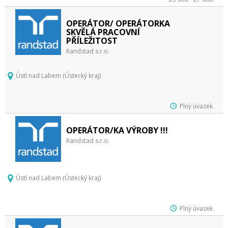
OPERÁTOR/ OPERÁTORKA
SKVĚLÁ PRACOVNÍ
PŘÍLEŽITOST
Randstad s.r.o.
Ústí nad Labem (Ústecký kraj)
Plný úvazek
OPERÁTOR/KA VÝROBY !!!
Randstad s.r.o.
Ústí nad Labem (Ústecký kraj)
Plný úvazek