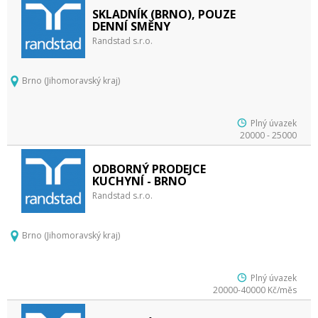
SKLADNÍK (BRNO), POUZE
DENNÍ SMĚNY
Randstad s.r.o.
Brno (Jihomoravský kraj)
Plný úvazek
20000 - 25000
ODBORNÝ PRODEJCE
KUCHYNÍ - BRNO
Randstad s.r.o.
Brno (Jihomoravský kraj)
Plný úvazek
20000-40000 Kč/měs