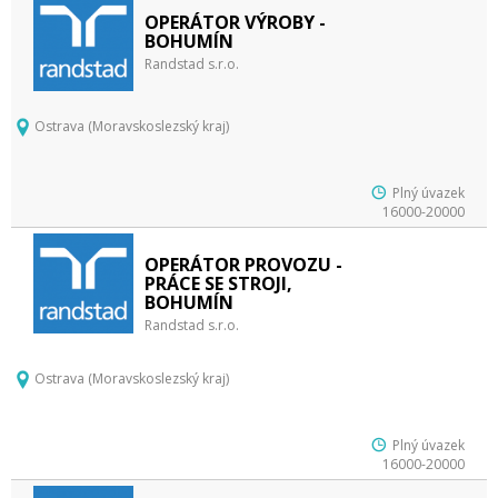
OPERÁTOR VÝROBY -
BOHUMÍN
Randstad s.r.o.
Ostrava (Moravskoslezský kraj)
Plný úvazek
16000-20000
OPERÁTOR PROVOZU -
PRÁCE SE STROJI,
BOHUMÍN
Randstad s.r.o.
Ostrava (Moravskoslezský kraj)
Plný úvazek
16000-20000