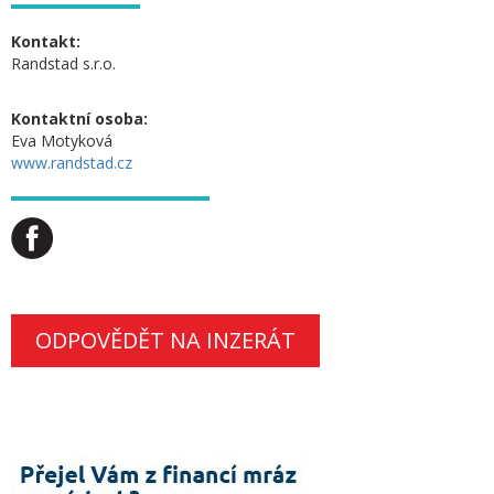
Kontakt:
Randstad s.r.o.
Kontaktní osoba:
Eva Motyková
www.randstad.cz
ODPOVĚDĚT NA INZERÁT