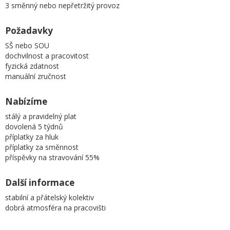
3 směnný nebo nepřetržitý provoz
Požadavky
SŠ nebo SOU
dochvilnost a pracovitost
fyzická zdatnost
manuální zručnost
Nabízíme
stálý a pravidelný plat
dovolená 5 týdnů
příplatky za hluk
příplatky za směnnost
příspěvky na stravování 55%
Další informace
stabilní a přátelský kolektiv
dobrá atmosféra na pracovišti