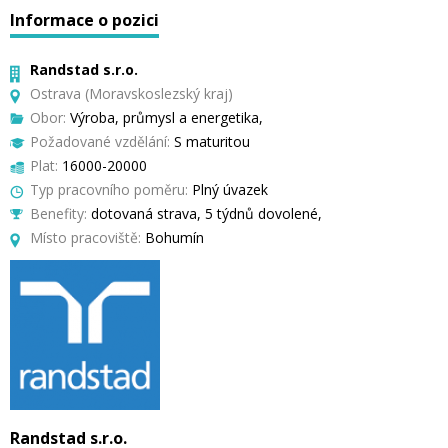
Informace o pozici
Randstad s.r.o.
Ostrava (Moravskoslezský kraj)
Obor:
Výroba, průmysl a energetika,
Požadované vzdělání:
S maturitou
Plat:
16000-20000
Typ pracovního poměru:
Plný úvazek
Benefity:
dotovaná strava, 5 týdnů dovolené,
Místo pracoviště:
Bohumín
Randstad s.r.o.