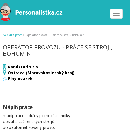
Toggle
navigat
Nabídka práce
>
Operátor provozu - práce se stroji, Bohumín
OPERÁTOR PROVOZU - PRÁCE SE STROJI,
BOHUMÍN
Randstad s.r.o.
Ostrava (Moravskoslezský kraj)
Plný úvazek
Náplň práce
manipulace s dráty pomocí techniky
obsluha tažírenských strojů
poloautomatizovaný provoz