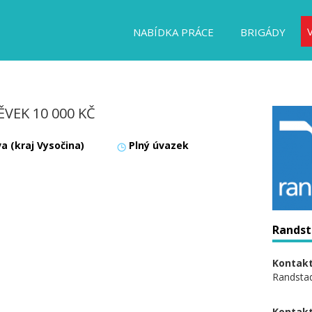
NABÍDKA PRÁCE
BRIGÁDY
ĚVEK 10 000 KČ
va (kraj Vysočina)
Plný úvazek
Randsta
Kontakt
Randstad 
Kontakt