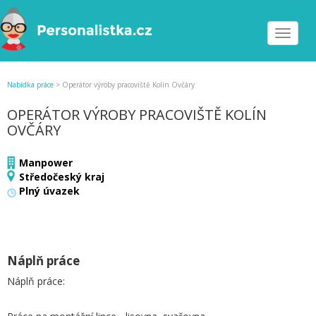
Toggle
navigat
Nabídka práce
>
Operátor výroby pracoviště Kolín Ovčáry
OPERÁTOR VÝROBY PRACOVIŠTĚ KOLÍN
OVČÁRY
Manpower
Středočeský kraj
Plný úvazek
Náplň práce
Náplň práce: