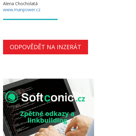
Alena Chocholatá
www.manpower.cz
ODPOVĚDĚT NA INZERÁT