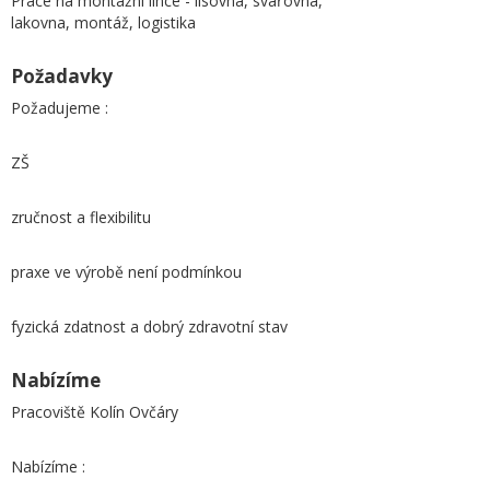
Práce na montážní lince - lisovna, svařovna,
lakovna, montáž, logistika
Požadavky
Požadujeme :
ZŠ
zručnost a flexibilitu
praxe ve výrobě není podmínkou
fyzická zdatnost a dobrý zdravotní stav
Nabízíme
Pracoviště Kolín Ovčáry
Nabízíme :