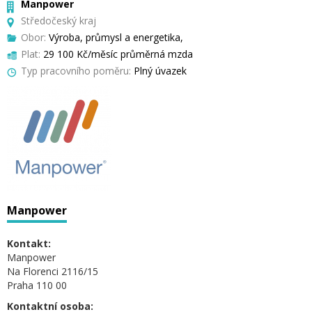
Manpower
Středočeský kraj
Obor:
Výroba, průmysl a energetika,
Plat:
29 100 Kč/měsíc průměrná mzda
Typ pracovního poměru:
Plný úvazek
Manpower
Kontakt:
Manpower
Na Florenci 2116/15
Praha 110 00
Kontaktní osoba: