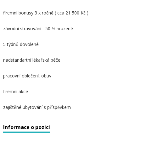
firemní bonusy 3 x ročně ( cca 21 500 Kč )
závodní stravování - 50 % hrazené
5 týdnů dovolené
nadstandartní lékařská péče
pracovní oblečení, obuv
firemní akce
zajištěné ubytování s příspěvkem
Informace o pozici