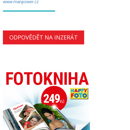
www.manpower.cz
ODPOVĚDĚT NA INZERÁT