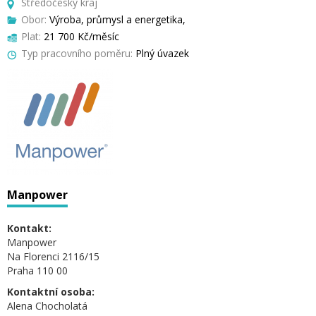
Středočeský kraj
Obor:
Výroba, průmysl a energetika,
Plat:
21 700 Kč/měsíc
Typ pracovního poměru:
Plný úvazek
Manpower
Kontakt:
Manpower
Na Florenci 2116/15
Praha 110 00
Kontaktní osoba:
Alena Chocholatá