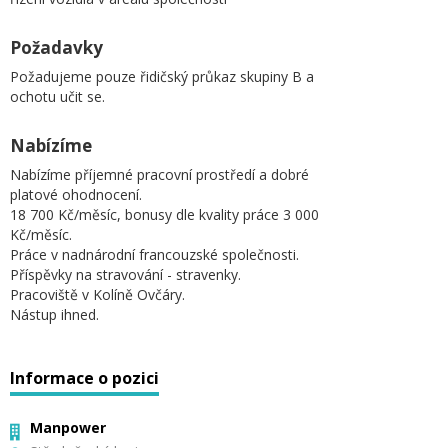
Požadavky
Požadujeme pouze řidičský průkaz skupiny B a
ochotu učit se.
Nabízíme
Nabízíme příjemné pracovní prostředí a dobré
platové ohodnocení.
18 700 Kč/měsíc, bonusy dle kvality práce 3 000
Kč/měsíc.
Práce v nadnárodní francouzské společnosti.
Příspěvky na stravování - stravenky.
Pracoviště v Kolíně Ovčáry.
Nástup ihned.
Informace o pozici
Manpower