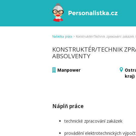
Nabídka práce
>
Konstruktér/Technik zpracování zakázek 
KONSTRUKTÉR/TECHNIK ZPR
ABSOLVENTY
Manpower
Ostr
kraj)
Náplň práce
technické zpracování zakázek
provádění elektrotechnických výpoč