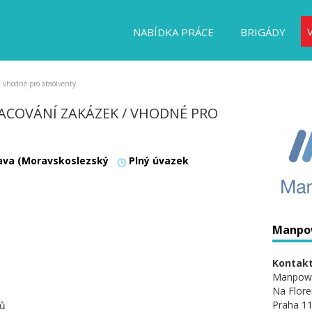
NABÍDKA PRÁCE
BRIGÁDY
/ vhodné pro absolventy
ACOVÁNÍ ZAKÁZEK / VHODNÉ PRO
ava (Moravskoslezský
Plný úvazek
Manpo
Kontakt
Manpow
Na Flore
Praha 11
tů