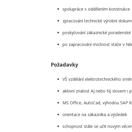
spolupráce s oddělením konstrukce
zpracování technické výrobní doku
poskytování zákaznické poradenské 
po zapracování možnost stáže v N
Požadavky
VŠ vzdělání elektrotechnického smě
aktivní znalost AJ nebo NJ slovem i
MS Office, AutoCad, výhodou SAP R
orientace na zákazníka a výsledek
schopnost stále se učit novým věce