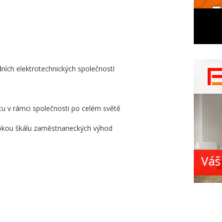
ních elektrotechnických společností
u v rámci společnosti po celém světě
irokou škálu zaměstnaneckých výhod