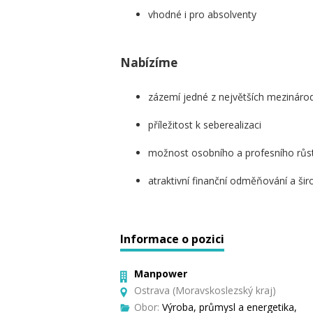
vhodné i pro absolventy
Nabízíme
zázemí jedné z největších mezinárod
příležitost k seberealizaci
možnost osobního a profesního růst
atraktivní finanční odměňování a š
Informace o pozici
Manpower
Ostrava (Moravskoslezský kraj)
Obor:
Výroba, průmysl a energetika,