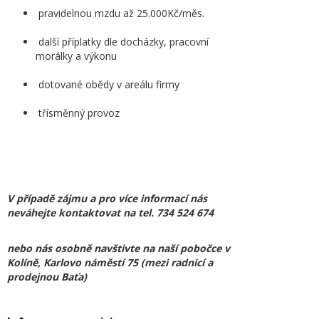
pravidelnou mzdu až 25.000Kč/měs.
další příplatky dle docházky, pracovní
morálky a výkonu
dotované obědy v areálu firmy
třísměnný provoz
V případě zájmu a pro více informací nás
neváhejte kontaktovat na tel. 734 524 674
nebo nás osobně navštivte na naší pobočce v
Kolíně, Karlovo náměstí 75 (mezi radnicí a
prodejnou Baťa)