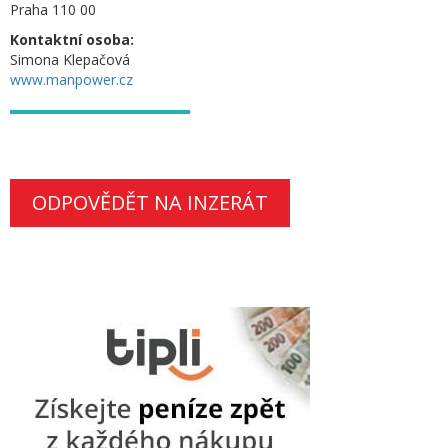
Praha 110 00
Kontaktní osoba:
Simona Klepačová
www.manpower.cz
ODPOVĚDĚT NA INZERÁT