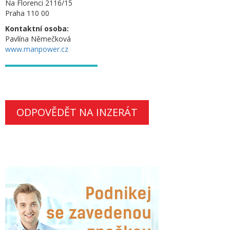
Na Florenci 2116/15
Praha 110 00
Kontaktní osoba:
Pavlína Němečková
www.manpower.cz
ODPOVĚDĚT NA INZERÁT