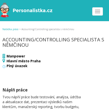
Toggle
navigat
Nabídka práce
>
Accounting/Controlling specialista s němčinou
ACCOUNTING/CONTROLLING SPECIALISTA S
NĚMČINOU
Manpower
Hlavní město Praha
Plný úvazek
Náplň práce
Tvou nápňí práce bude testování, analýza, údržba
a aktualizace dat, prezentaci výsledků našim
klientům, manažerský reporting, tvorbu budgetu,