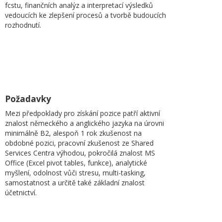
fcstu, finančních analýz a interpretací výsledků
vedoucích ke zlepšení procesů a tvorbě budoucích
rozhodnutí.
Požadavky
Mezi předpoklady pro získání pozice patří aktivní
znalost německého a anglického jazyka na úrovni
minimálně B2, alespoň 1 rok zkušenost na
obdobné pozici, pracovní zkušenost ze Shared
Services Centra výhodou, pokročilá znalost MS
Office (Excel pivot tables, funkce), analytické
myšlení, odolnost vůči stresu, multi-tasking,
samostatnost a určitě také základní znalost
účetnictví.