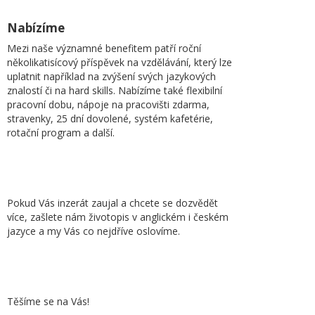
Nabízíme
Mezi naše významné benefitem patří roční
několikatisícový příspěvek na vzdělávání, který lze
uplatnit například na zvýšení svých jazykových
znalostí či na hard skills. Nabízíme také flexibilní
pracovní dobu, nápoje na pracovišti zdarma,
stravenky, 25 dní dovolené, systém kafetérie,
rotační program a další.
Pokud Vás inzerát zaujal a chcete se dozvědět
více, zašlete nám životopis v anglickém i českém
jazyce a my Vás co nejdříve oslovíme.
Těšíme se na Vás!