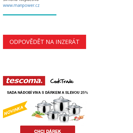
www.manpower.cz
ODPOVĚDĚT NA INZERÁT