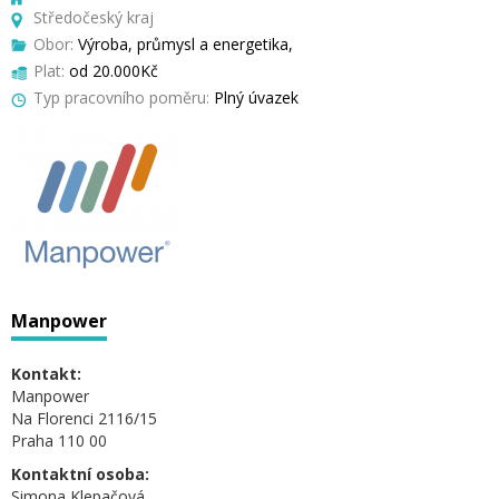
Středočeský kraj
Obor:
Výroba, průmysl a energetika,
Plat:
od 20.000Kč
Typ pracovního poměru:
Plný úvazek
Manpower
Kontakt:
Manpower
Na Florenci 2116/15
Praha 110 00
Kontaktní osoba:
Simona Klepačová