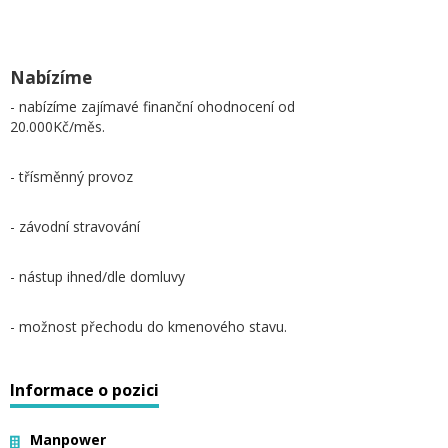
Nabízíme
- nabízíme zajímavé finanční ohodnocení od
20.000Kč/měs.
- třísměnný provoz
- závodní stravování
- nástup ihned/dle domluvy
- možnost přechodu do kmenového stavu.
Informace o pozici
Manpower