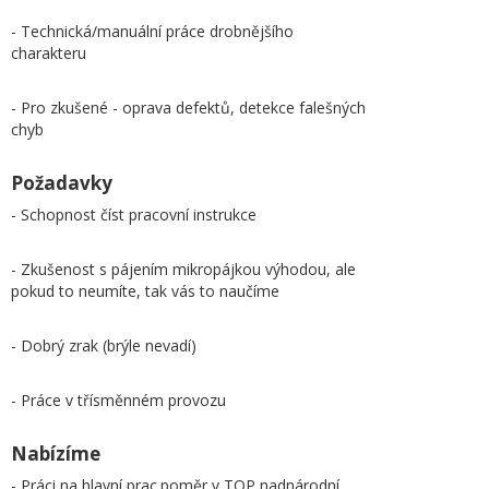
- Technická/manuální práce drobnějšího
charakteru
- Pro zkušené - oprava defektů, detekce falešných
chyb
Požadavky
- Schopnost číst pracovní instrukce
- Zkušenost s pájením mikropájkou výhodou, ale
pokud to neumíte, tak vás to naučíme
- Dobrý zrak (brýle nevadí)
- Práce v třísměnném provozu
Nabízíme
- Práci na hlavní prac.poměr v TOP nadnárodní