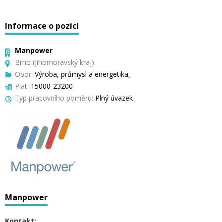
Informace o pozici
Manpower
Brno (Jihomoravský kraj)
Obor:
Výroba, průmysl a energetika,
Plat:
15000-23200
Typ pracovního poměru:
Plný úvazek
Manpower
Kontakt: