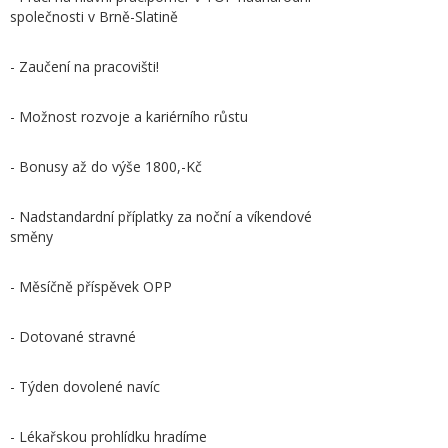
společnosti v Brně-Slatině
- Zaučení na pracovišti!
- Možnost rozvoje a kariérního růstu
- Bonusy až do výše 1800,-Kč
- Nadstandardní příplatky za noční a víkendové
směny
- Měsíčně příspěvek OPP
- Dotované stravné
- Týden dovolené navíc
- Lékařskou prohlídku hradíme