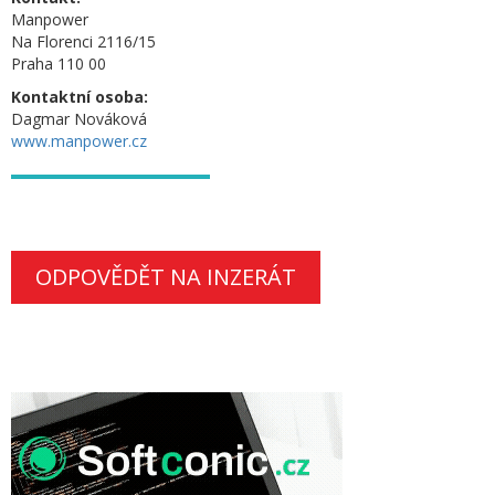
Manpower
Na Florenci 2116/15
Praha 110 00
Kontaktní osoba:
Dagmar Nováková
www.manpower.cz
ODPOVĚDĚT NA INZERÁT