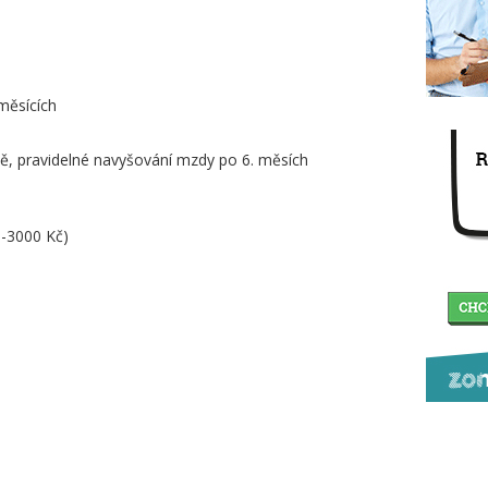
měsících
ě, pravidelné navyšování mzdy po 6. měsích
0-3000 Kč)