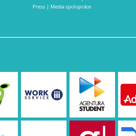
Press | Media spolupráce