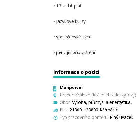
• 13. a 14. plat
• jazykové kurzy
• společenské akce
• penzijní připojištění
Informace o pozici
Manpower
Hradec Králové (Královéhradecký kraj)
Obor:
Výroba, průmysl a energetika,
Plat:
21300 - 23800 Kč/měsíc
Typ pracovního poměru:
Plný úvazek