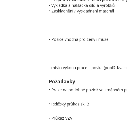
• Vykládka a nakládka dílů a výrobků
• Zaskladnění / vyskladnění materiál
• Pozice vhodná pro ženy i muže
- místo výkonu práce Lipovka (poblíž Kvasi
Požadavky
• Praxe na podobné pozici/ ve směnném p
• Řidičský průkaz sk. B
• Průkaz VZV