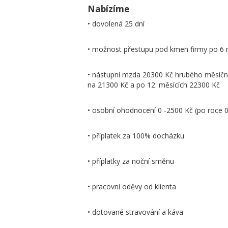
Nabízíme
• dovolená 25 dní
• možnost přestupu pod kmen firmy po 6 
• nástupní mzda 20300 Kč hrubého měsíčn
na 21300 Kč a po 12. měsících 22300 Kč
• osobní ohodnocení 0 -2500 Kč (po roce 
• příplatek za 100% docházku
• příplatky za noční směnu
• pracovní oděvy od klienta
• dotované stravování a káva