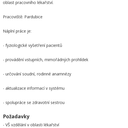
oblast pracovního lékařství.
Pracoviště: Pardubice
Náplní práce je:
- fyziologické vyšetření pacientů
- provádění vstupních, mimořádných prohlídek
- určování soudní, rodinné anamnézy
- aktualizace informací v systému
- spolupráce se zdravotní sestrou
Požadavky
- VŠ vzdělání v oblasti lékařství