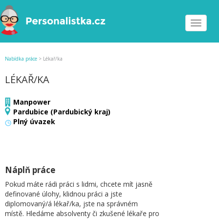
Toggle
navigat
Nabídka práce
>
Lékař/ka
LÉKAŘ/KA
Manpower
Pardubice (Pardubický kraj)
Plný úvazek
Náplň práce
Pokud máte rádi práci s lidmi, chcete mít jasně
definované úlohy, klidnou práci a jste
diplomovaný/á lékař/ka, jste na správném
místě. Hledáme absolventy či zkušené lékaře pro