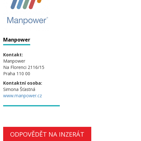
Manpower
Kontakt:
Manpower
Na Florenci 2116/15
Praha 110 00
Kontaktní osoba:
Simona Šťastná
www.manpower.cz
ODPOVĚDĚT NA INZERÁT