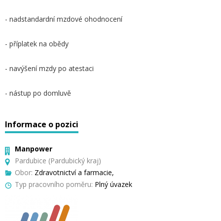
- nadstandardní mzdové ohodnocení
- příplatek na obědy
- navýšení mzdy po atestaci
- nástup po domluvě
Informace o pozici
Manpower
Pardubice (Pardubický kraj)
Obor:
Zdravotnictví a farmacie,
Typ pracovního poměru:
Plný úvazek