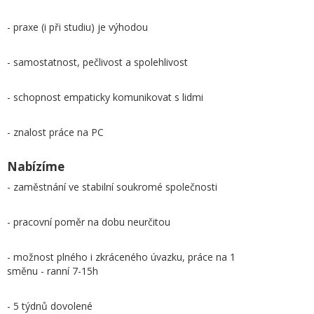
- praxe (i při studiu) je výhodou
- samostatnost, pečlivost a spolehlivost
- schopnost empaticky komunikovat s lidmi
- znalost práce na PC
Nabízíme
- zaměstnání ve stabilní soukromé společnosti
- pracovní poměr na dobu neurčitou
- možnost plného i zkráceného úvazku, práce na 1
směnu - ranní 7-15h
- 5 týdnů dovolené