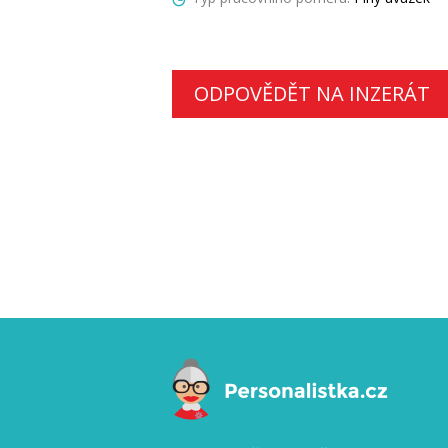
ODPOVĚDĚT NA INZERÁT