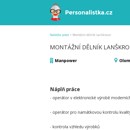
Nabídka práce
>
Montážní dělník Lanškroun
MONTÁŽNÍ DĚLNÍK LANŠKR
Manpower
Olom
Náplň práce
- operátor v elektronické výrobě moderníc
- operátor pro namátkovou kontrolu kvalit
- kontrola vzhledu výrobků