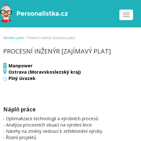
Toggle
navigat
Nabídka práce
>
Procesní inženýr [zajímavý plat]
PROCESNÍ INŽENÝR [ZAJÍMAVÝ PLAT]
Manpower
Ostrava (Moravskoslezský kraj)
Plný úvazek
Náplň práce
- Optimalizace technologií a výrobních procesů
- Analýza procesních situací na výrobní lince
- Návrhy na změny vedoucí k zefektivnění výroby
- Řízení projektů