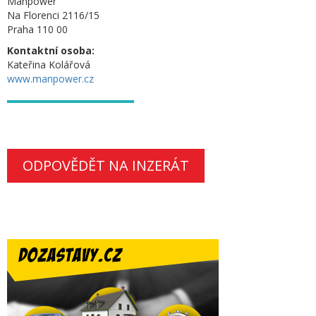
Manpower
Na Florenci 2116/15
Praha 110 00
Kontaktní osoba:
Kateřina Kolářová
www.manpower.cz
ODPOVĚDĚT NA INZERÁT