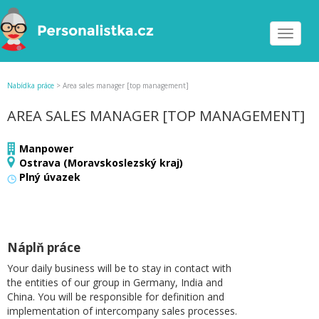
Toggle
navigat
Nabídka práce
>
Area sales manager [top management]
AREA SALES MANAGER [TOP MANAGEMENT]
Manpower
Ostrava (Moravskoslezský kraj)
Plný úvazek
Náplň práce
Your daily business will be to stay in contact with
the entities of our group in Germany, India and
China. You will be responsible for definition and
implementation of intercompany sales processes.