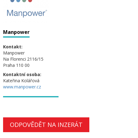
Manpower
Kontakt:
Manpower
Na Florenci 2116/15
Praha 110 00
Kontaktní osoba:
Kateřina Kolářová
www.manpower.cz
ODPOVĚDĚT NA INZERÁT