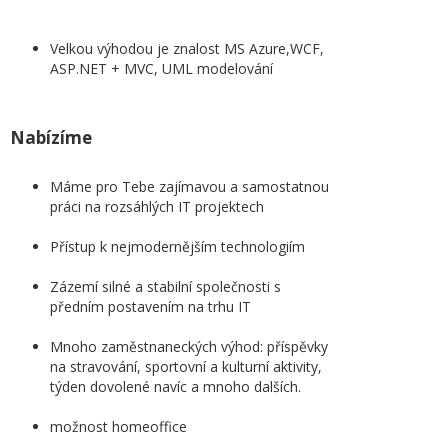
Velkou výhodou je znalost MS Azure,WCF,
ASP.NET + MVC, UML modelování
Nabízíme
Máme pro Tebe zajímavou a samostatnou
práci na rozsáhlých IT projektech
Přístup k nejmodernějším technologiím
Zázemí silné a stabilní společnosti s
předním postavením na trhu IT
Mnoho zaměstnaneckých výhod: příspěvky
na stravování, sportovní a kulturní aktivity,
týden dovolené navíc a mnoho dalších.
možnost homeoffice