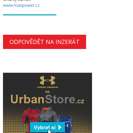
www.manpower.cz
ODPOVĚDĚT NA INZERÁT