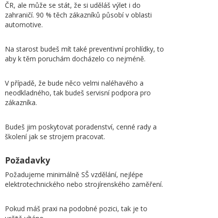
ČR, ale může se stát, že si uděláš výlet i do
zahraničí. 90 % těch zákazníků působí v oblasti
automotive.
Na starost budeš mít také preventivní prohlídky, to
aby k těm poruchám docházelo co nejméně.
V případě, že bude něco velmi naléhavého a
neodkladného, tak budeš servisní podpora pro
zákazníka.
Budeš jim poskytovat poradenství, cenné rady a
školení jak se strojem pracovat.
Požadavky
Požadujeme minimálně SŠ vzdělání, nejlépe
elektrotechnického nebo strojírenského zaměření.
Pokud máš praxi na podobné pozici, tak je to