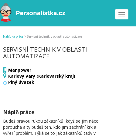
Toggle
navigat
Nabídka práce
>
Servisní technik v oblasti automatizace
SERVISNÍ TECHNIK V OBLASTI
AUTOMATIZACE
Manpower
Karlovy Vary (Karlovarský kraj)
Plný úvazek
Náplň práce
Budeš pravou rukou zákazníků, když se jim něco
porouchá a ty budeš ten, kdo jim zachrání krk a
vyřeší problém. Týká se to jak zákazníků tady v