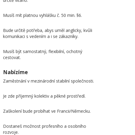
určitě vítáno.
Musíš mít platnou vyhlášku č. 50 min. §6.
Bude určitě potřeba, abys uměl anglicky, kvůli
komunikaci s vedením a i se zákazníky.
Musíš být samostatný, flexibilní, ochotný
cestovat.
Nabízíme
Zaměstnání v mezinárodní stabilní společnosti.
Je zde příjemný kolektiv a pěkné prostředí.
Zaškolení bude probíhat ve Francii/Německu.
Dostaneš možnost profesního a osobního
rozvoje.