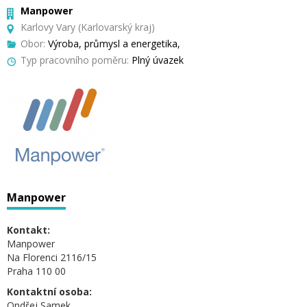
Manpower
Karlovy Vary (Karlovarský kraj)
Obor:
Výroba, průmysl a energetika,
Typ pracovního poměru:
Plný úvazek
Manpower
Kontakt:
Manpower
Na Florenci 2116/15
Praha 110 00
Kontaktní osoba:
Ondřej Samek