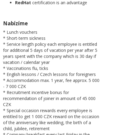
RedHat
certification is an advantage
Nabízíme
* Lunch vouchers
* Short-term sickness
* Service length policy each employee is entitled
for additional 5 days of vacation per year after 5
years spent with the company which is 30 day if
vacation / calendar year
* Vaccinations flu, ticks
* English lessons / Czech lessons for foreigners
* Accommodation max. 1 year, fee approx. 5 000
- 7 000 CZK
* Recruitment incentive bonus for
recommendation of joiner in amount of 45 000
CZK
* Special occasion rewards every employee is
entitled to get 1 000 CZK reward on the occasion
of the anniversary like wedding, the birth of a
child, jubilee, retirement
* Company breakfast every last Friday in the