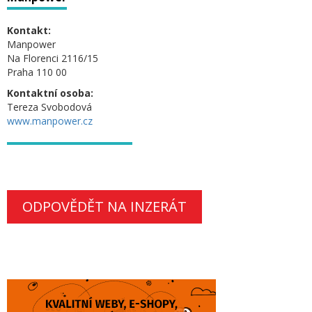
Kontakt:
Manpower
Na Florenci 2116/15
Praha 110 00
Kontaktní osoba:
Tereza Svobodová
www.manpower.cz
ODPOVĚDĚT NA INZERÁT