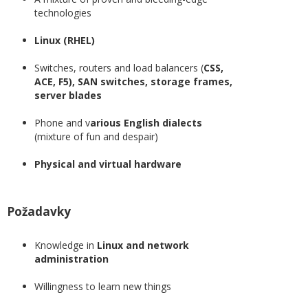
technologies
Linux (RHEL)
Switches, routers and load balancers (
CSS,
ACE, F5), SAN switches, storage frames,
server blades
Phone and v
arious English dialects
(mixture of fun and despair)
Physical and virtual hardware
Požadavky
Knowledge in
Linux and network
administration
Willingness to learn new things