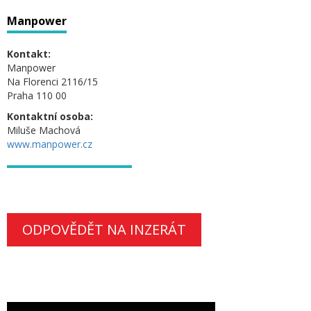
Manpower
Kontakt:
Manpower
Na Florenci 2116/15
Praha 110 00
Kontaktní osoba:
Miluše Machová
www.manpower.cz
ODPOVĚDĚT NA INZERÁT