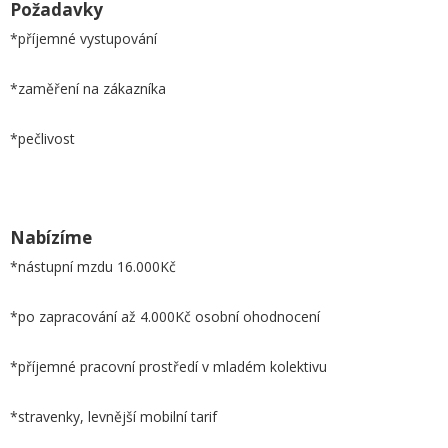
Požadavky
*příjemné vystupování
*zaměření na zákazníka
*pečlivost
Nabízíme
*nástupní mzdu 16.000Kč
*po zapracování až 4.000Kč osobní ohodnocení
*příjemné pracovní prostředí v mladém kolektivu
*stravenky, levnější mobilní tarif