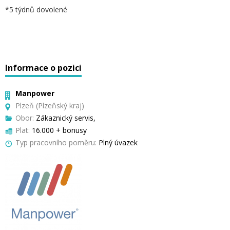
*5 týdnů dovolené
Informace o pozici
Manpower
Plzeň (Plzeňský kraj)
Obor:
Zákaznický servis,
Plat:
16.000 + bonusy
Typ pracovního poměru:
Plný úvazek