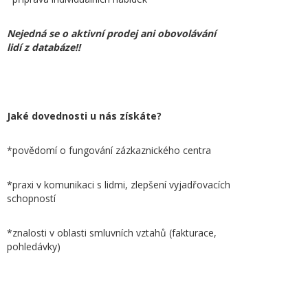
Nejedná se o aktivní prodej ani obovolávání
lidí z databáze!!
Jaké dovednosti u nás získáte?
*povědomí o fungování zázkaznického centra
*praxi v komunikaci s lidmi, zlepšení vyjadřovacích
schopností
*znalosti v oblasti smluvních vztahů (fakturace,
pohledávky)