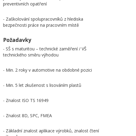
preventivních opatření
- Zaškolování spolupracovníků z hlediska
bezpečnosti práce na pracovním místě
Požadavky
- SŠ s maturitou – technické zaměření / VŠ
technického směru výhodou
- Min. 2 roky v automotive na obdobné pozici
- Min. 5 let zkušenost s lisováním plastů
- Znalost ISO TS 16949
- Znalost 8D, SPC, FMEA
- Základní znalost aplikace výrobků, znalost čtení