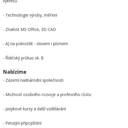
výkresů
- Technologie výroby, měření
- Znalost MS Office, 3D CAD
- AJ na pokročilé - slovem i písmem
- Řidičský průkaz sk. B
Nabízíme
- Zázemí nadnárodní společnosti
- Možnost osobního rozvoje a profesního růstu
- Jazykové kurzy a další vzdělávání
- Penzijní připojištění