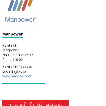
Manpower
Kontakt:
Manpower
Na Florenci 2116/15
Praha 110 00
Kontaktní osoba:
Lucie Zajíčková
www.manpower.cz
ODPOVĚDĚT NA INZERÁT