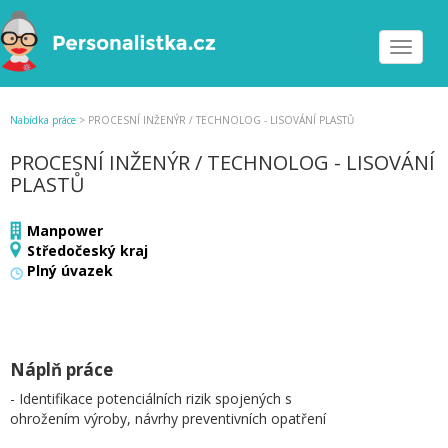
Toggle
navigat
Nabídka práce
>
PROCESNÍ INŽENÝR / TECHNOLOG - LISOVÁNÍ PLASTŮ
PROCESNÍ INŽENÝR / TECHNOLOG - LISOVÁNÍ
PLASTŮ
Manpower
Středočeský kraj
Plný úvazek
Náplň práce
- Identifikace potenciálních rizik spojených s
ohrožením výroby, návrhy preventivních opatření