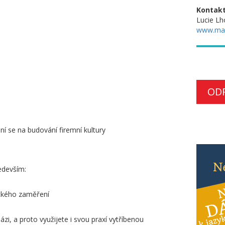
Kontakt
Lucie Lh
www.ma
OD
ní se na budování firemní kultury
edevším:
ického zaměření
ázi, a proto využijete i svou praxí vytříbenou