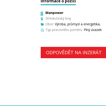
Informace o pozici
Manpower
Středočeský kraj
Obor:
Výroba, průmysl a energetika,
Typ pracovního poměru:
Plný úvazek
ODPOVĚDĚT NA INZERÁT