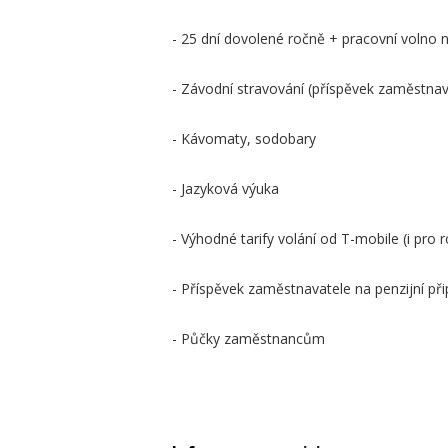
- 25 dní dovolené ročně + pracovní volno
- Závodní stravování (příspěvek zaměstnav
- Kávomaty, sodobary
- Jazyková výuka
- Výhodné tarify volání od T-mobile (i pro r
- Příspěvek zaměstnavatele na penzijní při
- Půčky zaměstnancům