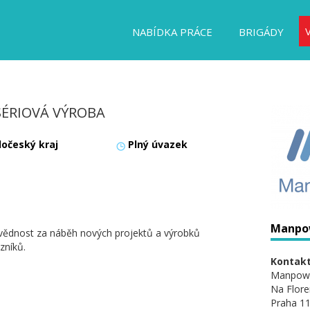
NABÍDKA PRÁCE
BRIGÁDY
SÉRIOVÁ VÝROBA
dočeský kraj
Plný úvazek
Manpo
vědnost za náběh nových projektů a výrobků
zníků.
Kontakt
Manpow
Na Flore
Praha 11