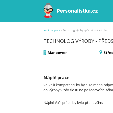
Nabídka práce
>
Technolog výroby - předsériová výroba
TECHNOLOG VÝROBY - PŘED
Manpower
Stře
Náplň práce
Ve Vaší kompetenci by byla zejména odpo
do výroby v závislosti na požadavcích záka
Náplní Vaší práce by bylo především: