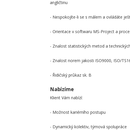
angličtinu
- Nespokojíte-li se s málem a ovládáte ješt
- Orientace v softwaru MS-Project a pro
- Znalost statistických metod a technický
- Znalost norem jakosti ISO9000, ISO/TS
- Řidičský průkaz sk. B
Nabízíme
Klient Vám nabízí:
- Možnost kariérního postupu
- Dynamický kolektiv, týmová spolupráce