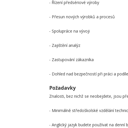
- Řízení předsériové výroby
- Přesun nových výrobků a procesů
- Spolupráce na vývoji
- Zajištění analýz
- Zastupování zákazníka
- Dohled nad bezpečností při práci a podíle
Požadavky
Znalosti, bez nichž se neobejdete, jsou př
- Minimálně středoškolské vzdělání techn
- Anglický jazyk budete používat na denní b