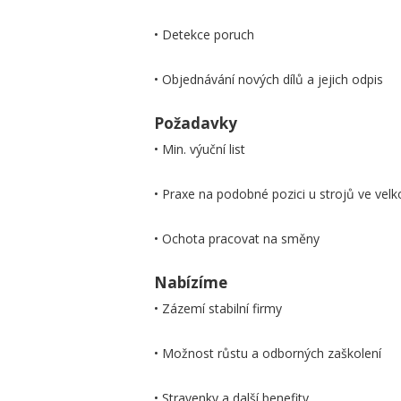
• Detekce poruch
• Objednávání nových dílů a jejich odpis
Požadavky
• Min. výuční list
• Praxe na podobné pozici u strojů ve vel
• Ochota pracovat na směny
Nabízíme
• Zázemí stabilní firmy
• Možnost růstu a odborných zaškolení
• Stravenky a další benefity