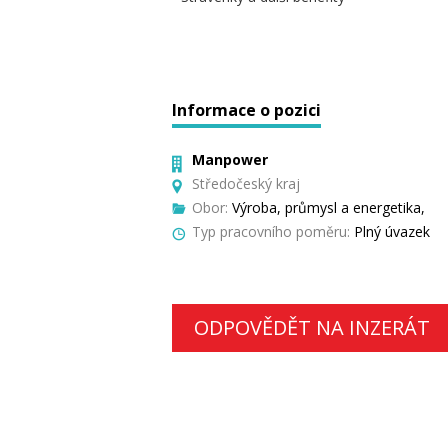
Informace o pozici
Manpower
Středočeský kraj
Obor:
Výroba, průmysl a energetika,
Typ pracovního poměru:
Plný úvazek
ODPOVĚDĚT NA INZERÁT