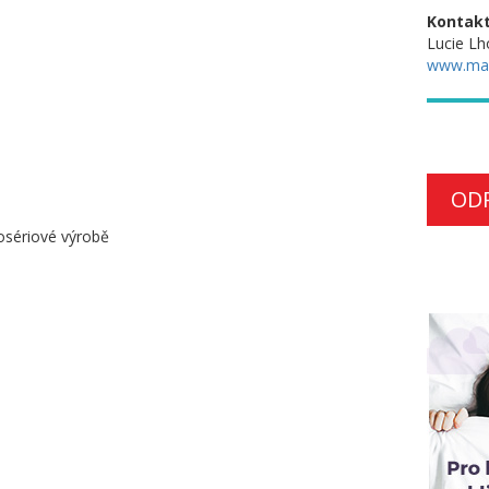
Kontakt
Lucie Lh
www.ma
OD
kosériové výrobě