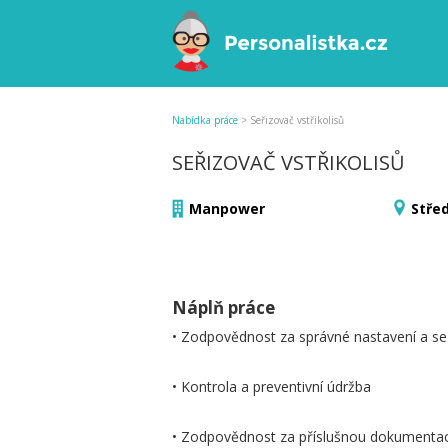
Nabídka práce
>
Seřizovač vstřikolisů
SEŘIZOVAČ VSTŘIKOLISŮ
Manpower
Stře
Náplň práce
• Zodpovědnost za správné nastavení a seř
• Kontrola a preventivní údržba
• Zodpovědnost za příslušnou dokumentac