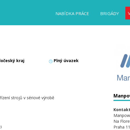
NABÍDKA PRÁCE
BRIGÁDY
dočeský kraj
Plný úvazek
Manpo
ízení strojů v sériové výrobě
Kontakt
Manpow
Na Flore
i
Praha 11