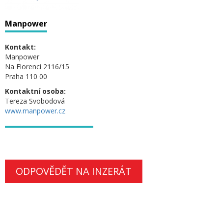
Manpower
Kontakt:
Manpower
Na Florenci 2116/15
Praha 110 00
Kontaktní osoba:
Tereza Svobodová
www.manpower.cz
ODPOVĚDĚT NA INZERÁT