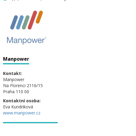
Manpower
Kontakt:
Manpower
Na Florenci 2116/15
Praha 110 00
Kontaktní osoba:
Eva Kundriková
www.manpower.cz