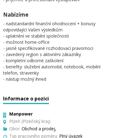
Nabízíme
- nadstandardní finanční ohodnocení + bonusy
odpovídající Vašim výsledkům
- uplatnění ve stabilní společnosti
- možnost home-office
- jasně specifikované rozhodovací pravomoci
- zavedený region s aktivními zákazníky
- kompletní odborné zaškolení
- benefity: služební automobil, notebook, mobilní
telefon, stravenky
- nástup možný ihned
Informace o pozici
Manpower
Plzeň (Plzeňský kraj)
Obor:
Obchod a prodej,
Typ pracovního poměru:
Plný úvazek