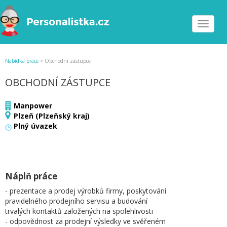
Toggle
navigat
Nabídka práce
>
Obchodní zástupce
OBCHODNÍ ZÁSTUPCE
Manpower
Plzeň (Plzeňský kraj)
Plný úvazek
Náplň práce
- prezentace a prodej výrobků firmy, poskytování
pravidelného prodejního servisu a budování
trvalých kontaktů založených na spolehlivosti
- odpovědnost za prodejní výsledky ve svěřeném