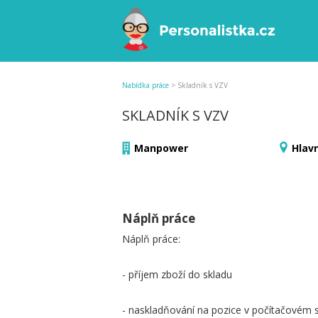
Nabídka práce
>
Skladník s VZV
SKLADNÍK S VZV
Manpower
Hlav
Náplň práce
Náplň práce:
- příjem zboží do skladu
- naskladňování na pozice v počítačovém