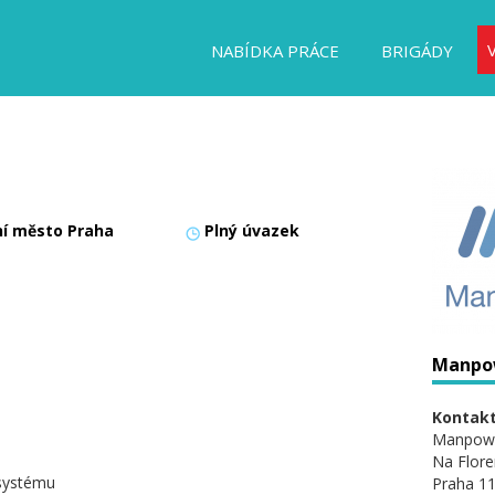
NABÍDKA PRÁCE
BRIGÁDY
ní město Praha
Plný úvazek
Manpo
Kontakt
Manpow
Na Flore
 systému
Praha 11