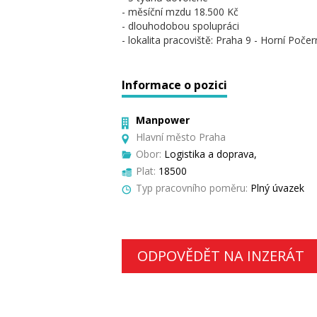
- měsíční mzdu 18.500 Kč
- dlouhodobou spolupráci
- lokalita pracoviště: Praha 9 - Horní Počer
Informace o pozici
Manpower
Hlavní město Praha
Obor:
Logistika a doprava,
Plat:
18500
Typ pracovního poměru:
Plný úvazek
ODPOVĚDĚT NA INZERÁT