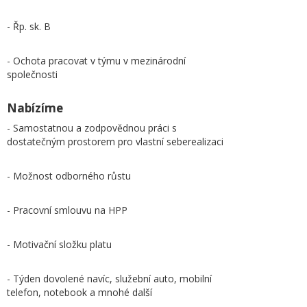
- Řp. sk. B
- Ochota pracovat v týmu v mezinárodní
společnosti
Nabízíme
- Samostatnou a zodpovědnou práci s
dostatečným prostorem pro vlastní seberealizaci
- Možnost odborného růstu
- Pracovní smlouvu na HPP
- Motivační složku platu
- Týden dovolené navíc, služební auto, mobilní
telefon, notebook a mnohé další