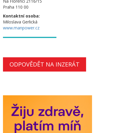
Na Florenci 2116/15
Praha 110 00
Kontaktní osoba:
Miloslava Gerlická
www.manpower.cz
ODPOVĚDĚT NA INZERÁT