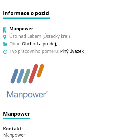
Informace o pozici
Manpower
Ústí nad Labem (Ústecký kraj)
Obor:
Obchod a prodej,
Typ pracovního poměru:
Plný úvazek
Manpower
Kontakt:
Manpower