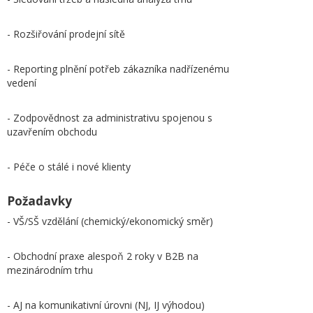
- Rozšiřování prodejní sítě
- Reporting plnění potřeb zákazníka nadřízenému
vedení
- Zodpovědnost za administrativu spojenou s
uzavřením obchodu
- Péče o stálé i nové klienty
Požadavky
- VŠ/SŠ vzdělání (chemický/ekonomický směr)
- Obchodní praxe alespoň 2 roky v B2B na
mezinárodním trhu
- AJ na komunikativní úrovni (NJ, IJ výhodou)