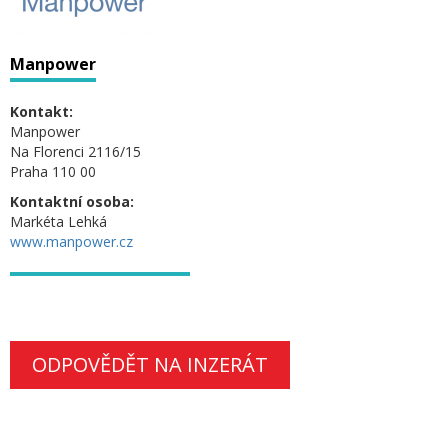
Manpower
Kontakt:
Manpower
Na Florenci 2116/15
Praha 110 00
Kontaktní osoba:
Markéta Lehká
www.manpower.cz
ODPOVĚDĚT NA INZERÁT