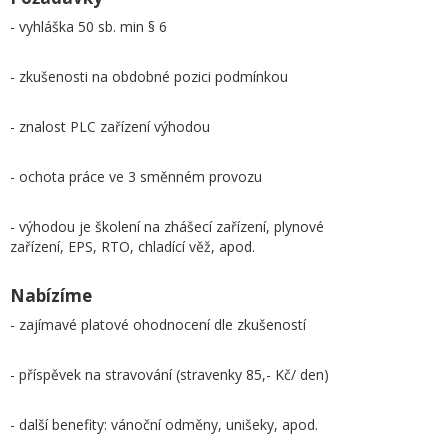
- vyhláška 50 sb. min § 6
- zkušenosti na obdobné pozici podmínkou
- znalost PLC zařízení výhodou
- ochota práce ve 3 směnném provozu
- výhodou je školení na zhášecí zařízení, plynové
zařízení, EPS, RTO, chladící věž, apod.
Nabízíme
- zajímavé platové ohodnocení dle zkušeností
- příspěvek na stravování (stravenky 85,- Kč/ den)
- další benefity: vánoční odměny, unišeky, apod.