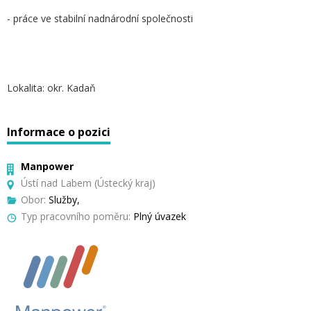
- práce ve stabilní nadnárodní společnosti
Lokalita: okr. Kadaň
Informace o pozici
Manpower
Ústí nad Labem (Ústecký kraj)
Obor:
Služby,
Typ pracovního poměru:
Plný úvazek