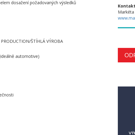
 účelem dosažení požadovaných výsledků
Kontakt
Markéta
www.ma
EAN PRODUCTION/ŠTÍHLÁ VÝROBA
OD
(ideálně automotive)
lečnosti