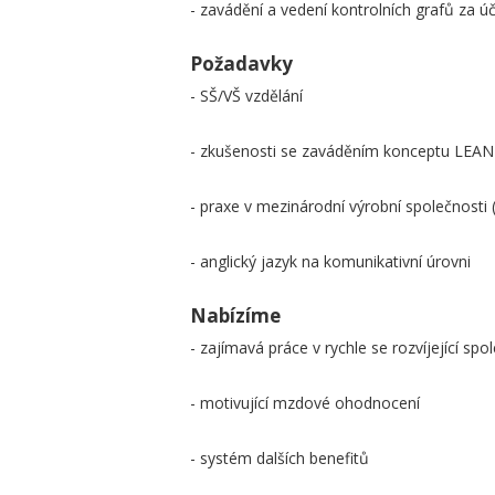
- zavádění a vedení kontrolních grafů za
Požadavky
- SŠ/VŠ vzdělání
- zkušenosti se zaváděním konceptu L
- praxe v mezinárodní výrobní společnosti 
- anglický jazyk na komunikativní úrovni
Nabízíme
- zajímavá práce v rychle se rozvíjející spo
- motivující mzdové ohodnocení
- systém dalších benefitů