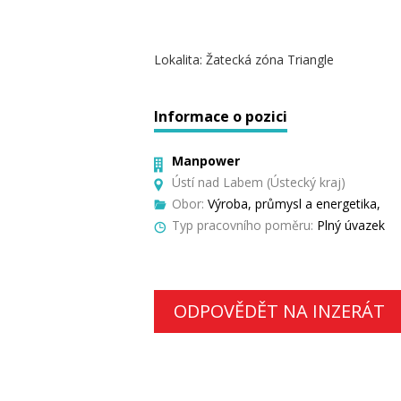
Lokalita: Žatecká zóna Triangle
Informace o pozici
Manpower
Ústí nad Labem (Ústecký kraj)
Obor:
Výroba, průmysl a energetika,
Typ pracovního poměru:
Plný úvazek
ODPOVĚDĚT NA INZERÁT