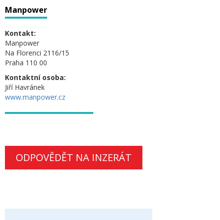
Manpower
Kontakt:
Manpower
Na Florenci 2116/15
Praha 110 00
Kontaktní osoba:
Jiří Havránek
www.manpower.cz
ODPOVĚDĚT NA INZERÁT