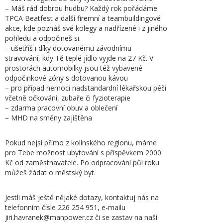
– Máš rád dobrou hudbu? Každý rok pořádáme
TPCA Beatfest a další firemní a teambuildingové
akce, kde poznáš své kolegy a nadřízené i z jiného
pohledu a odpočineš si.
– ušetříš i díky dotovanému závodnímu
stravování, kdy Tě teplé jídlo vyjde na 27 Kč. V
prostorách automobilky jsou též vybavené
odpočinkové zóny s dotovanou kávou
– pro případ nemoci nadstandardní lékařskou péči
včetně očkování, zubaře či fyzioterapie
– zdarma pracovní obuv a oblečení
– MHD na směny zajištěna
Pokud nejsi přímo z kolínského regionu, máme
pro Tebe možnost ubytování s příspěvkem 2000
Kč od zaměstnavatele. Po odpracování půl roku
můžeš žádat o městský byt.
Jestli máš ještě nějaké dotazy, kontaktuj nás na
telefonním čísle 226 254 951, e-mailu
jiri.havranek@manpower.cz či se zastav na naší