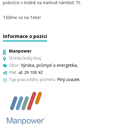
pobočce v Kolíně na Karlově náměstí 75.
Těšíme se na Tebe!
Informace o pozici
Manpower
Středočeský kraj
Obor:
Výroba, průmysl a energetika,
Plat:
až 29 100 Kč
Typ pracovního poměru:
Plný úvazek