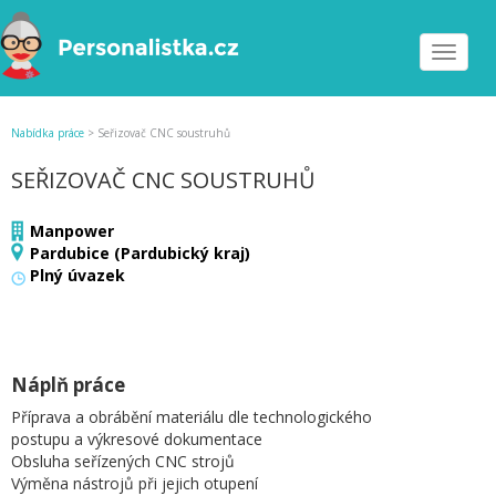
Toggle
navigat
Nabídka práce
>
Seřizovač CNC soustruhů
SEŘIZOVAČ CNC SOUSTRUHŮ
Manpower
Pardubice (Pardubický kraj)
Plný úvazek
Náplň práce
Příprava a obrábění materiálu dle technologického
postupu a výkresové dokumentace
Obsluha seřízených CNC strojů
Výměna nástrojů při jejich otupení