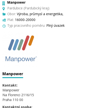
Manpower
Pardubice (Pardubický kraj)
Obor:
Výroba, průmysl a energetika,
Plat:
16000-20000
Typ pracovního poměru:
Plný úvazek
Manpower
Kontakt:
Manpower
Na Florenci 2116/15
Praha 110 00
Kontaktní osoba: