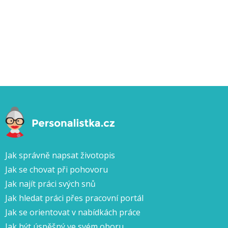
Jak správně napsat životopis
Jak se chovat při pohovoru
Jak najít práci svých snů
Jak hledat práci přes pracovní portál
Jak se orientovat v nabídkách práce
Jak být úspěšný ve svém oboru