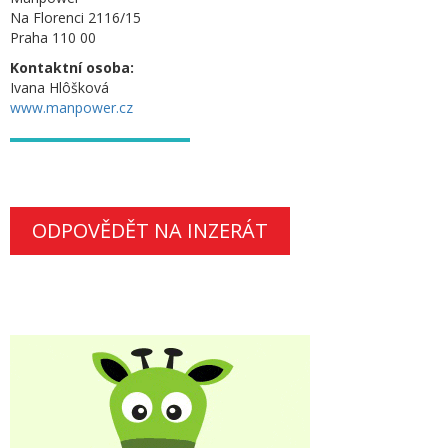
Na Florenci 2116/15
Praha 110 00
Kontaktní osoba:
Ivana Hlôšková
www.manpower.cz
ODPOVĚDĚT NA INZERÁT