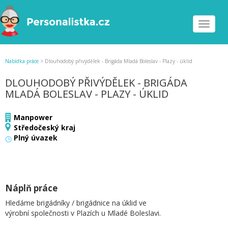
Toggle
navigat
Nabídka práce
>
Dlouhodobý přivýdělek - Brigáda Mladá Boleslav - Plazy - úklid
DLOUHODOBÝ PŘIVÝDĚLEK - BRIGÁDA
MLADÁ BOLESLAV - PLAZY - ÚKLID
Manpower
Středočeský kraj
Plný úvazek
Náplň práce
Hledáme brigádníky / brigádnice na úklid ve
výrobní společnosti v Plazích u Mladé Boleslavi.