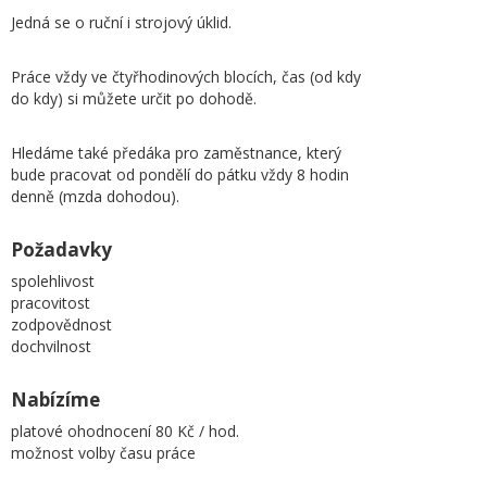
Jedná se o ruční i strojový úklid.
Práce vždy ve čtyřhodinových blocích, čas (od kdy
do kdy) si můžete určit po dohodě.
Hledáme také předáka pro zaměstnance, který
bude pracovat od pondělí do pátku vždy 8 hodin
denně (mzda dohodou).
Požadavky
spolehlivost
pracovitost
zodpovědnost
dochvilnost
Nabízíme
platové ohodnocení 80 Kč / hod.
možnost volby času práce