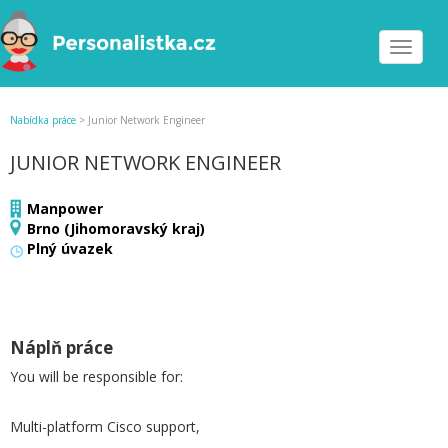
Toggle
navigat
Nabídka práce
>
Junior Network Engineer
JUNIOR NETWORK ENGINEER
Manpower
Brno (Jihomoravský kraj)
Plný úvazek
Náplň práce
You will be responsible for:
Multi-platform Cisco support,