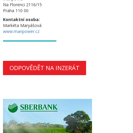
Na Florenci 2116/15
Praha 110 00
Kontaktní osoba:
Markéta Maryášová
www.manpower.cz
ODPOVĚDĚT NA INZERÁT