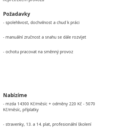
Požadavky
- spolehlivost, dochvilnost a chuď k práci
- manuální zručnost a snahu se dále rozvíjet
- ochotu pracovat na směnný provoz
Nabízíme
- mzda 14300 Kč/měsíc + odměny 220 Kč - 5070
Kč/měsíc, příplatky
- stravenky, 13. a 14. plat, profesionální školení