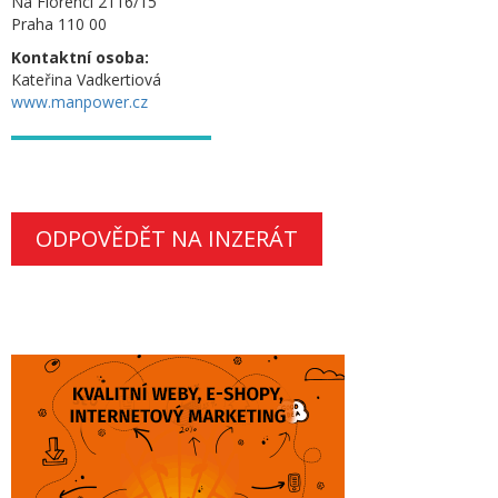
Na Florenci 2116/15
Praha 110 00
Kontaktní osoba:
Kateřina Vadkertiová
www.manpower.cz
ODPOVĚDĚT NA INZERÁT