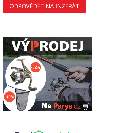
ODPOVĚDĚT NA INZERÁT