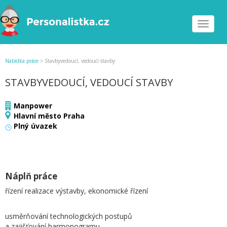
Toggle
navigat
Nabídka práce
>
Stavbyvedoucí, vedoucí stavby
STAVBYVEDOUCÍ, VEDOUCÍ STAVBY
Manpower
Hlavní město Praha
Plný úvazek
Náplň práce
řízení realizace výstavby, ekonomické řízení
usměrňování technologických postupů
a zajišťování harmonogramu