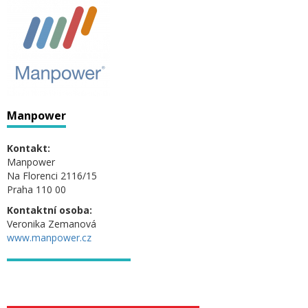
Manpower
Kontakt:
Manpower
Na Florenci 2116/15
Praha 110 00
Kontaktní osoba:
Veronika Zemanová
www.manpower.cz