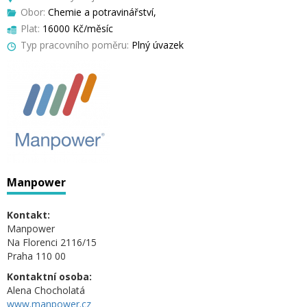
Obor:
Chemie a potravinářství,
Plat:
16000 Kč/měsíc
Typ pracovního poměru:
Plný úvazek
Manpower
Kontakt:
Manpower
Na Florenci 2116/15
Praha 110 00
Kontaktní osoba:
Alena Chocholatá
www.manpower.cz