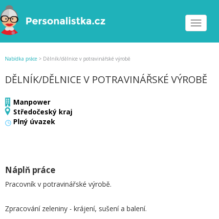
Toggle
navigat
Nabídka práce
>
Dělník/dělnice v potravinářské výrobě
DĚLNÍK/DĚLNICE V POTRAVINÁŘSKÉ VÝROBĚ
Manpower
Středočeský kraj
Plný úvazek
Náplň práce
Pracovník v potravinářské výrobě.
Zpracování zeleniny - krájení, sušení a balení.