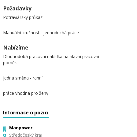
Požadavky
Potraviářský průkaz
Manuální zručnost - jednoduchá práce
Nabízíme
Dlouhodobá pracovní nabídka na hlavní pracovní
poměr.
Jedna směna - ranní.
práce vhodná pro ženy
Informace o pozici
Manpower
Středočeský kraj