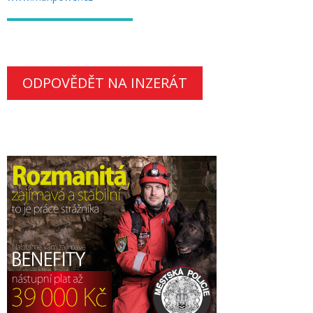
ODPOVĚDĚT NA INZERÁT