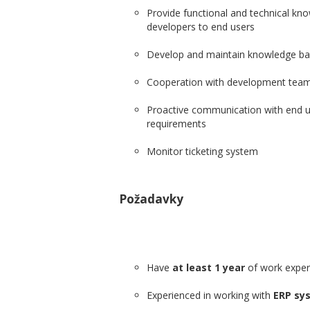
Provide functional and technical kn
developers to end users
Develop and maintain knowledge ba
Cooperation with development team t
Proactive communication with end us
requirements
Monitor ticketing system
Požadavky
Have
at least 1 year
of work experi
Experienced in working with
ERP sy