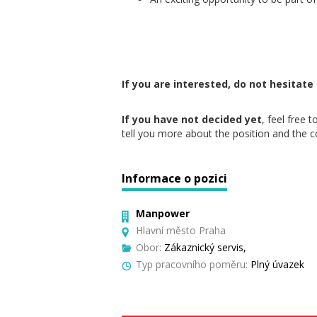
If you are interested, do not hesitate
If you have not decided yet
, feel free 
tell you more about the position and the
Informace o pozici
Manpower
Hlavní město Praha
Obor:
Zákaznický servis,
Typ pracovního poměru:
Plný úvazek