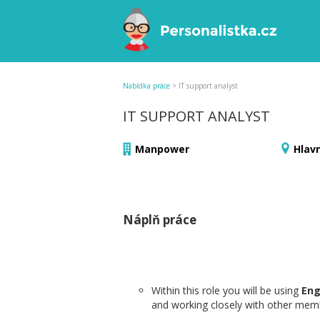
Nabídka práce
>
IT support analyst
IT SUPPORT ANALYST
Manpower
Hlav
Náplň práce
Within this role you will be using
Eng
and working closely with other mem