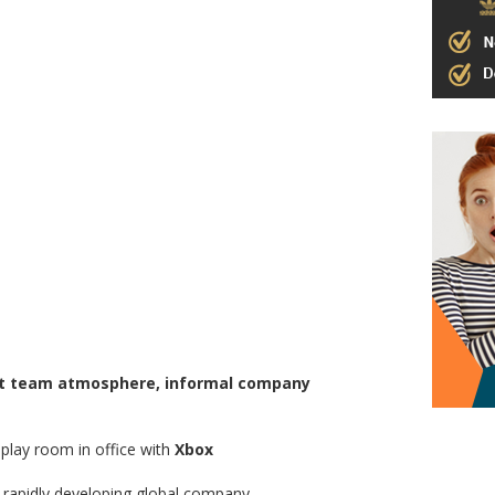
at team atmosphere, informal company
 play room in office with
Xbox
f rapidly developing global company