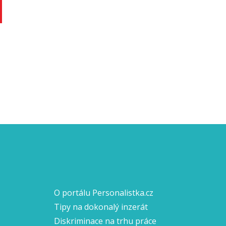
O portálu Personalistka.cz
Tipy na dokonalý inzerát
Diskriminace na trhu práce