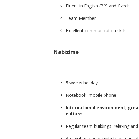
Fluent in English (B2) and Czech
Team Member
Excellent communication skills
Nabízíme
5 weeks holiday
Notebook, mobile phone
International environment, gre
culture
Regular team buildings, relaxing and
An exciting opportunity to be part o