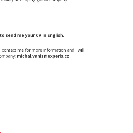
 to send me your CV in English.
to contact me for more information and I will
 company:
michal.vanis@experis.cz