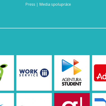
Press | Media spolupráce