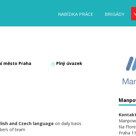
NABÍDKA PRÁCE
BRIGÁDY
ní město Praha
Plný úvazek
Manpo
Kontakt
Manpow
lish and Czech language
on daily basis
Na Flore
bers of team
Praha 11