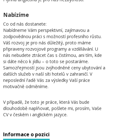
Nabízíme
Co od nás dostanete:
Nabídneme Vám perspektivní, zajímavou a
zodpovědnou práci s možností profesního růstu.
Váš rozvoj je pro nás důležitý, proto máme
připraveny rozvojové programy a vzdělávání. U
nás nebudete ztrácet čas s čistírnou, ani tím, kde
si dáte něco k jídlu – o toto se postaráme.
Samozřejmostí jsou zvýhodněné ceny ubytování a
dalších služeb v naší síti hotelů v zahraničí. V
neposlední řadě Vás za výsledky Vaší práce
motivačně odměníme.
V případě, že toto je práce, která Vás bude
dlouhodobě naplňovat, pošlete mi, prosím, Vaše
CV v českém i anglickém jazyce.
Informace o pozici