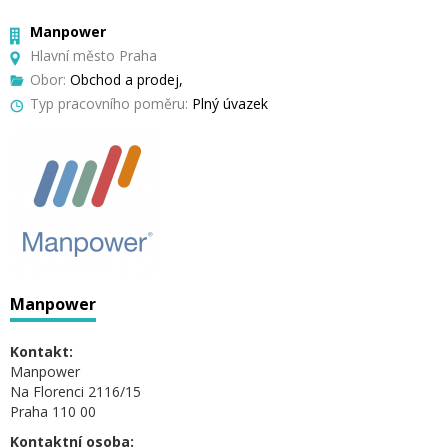
Manpower
Hlavní město Praha
Obor:
Obchod a prodej,
Typ pracovního poměru:
Plný úvazek
Manpower
Kontakt:
Manpower
Na Florenci 2116/15
Praha 110 00
Kontaktní osoba: