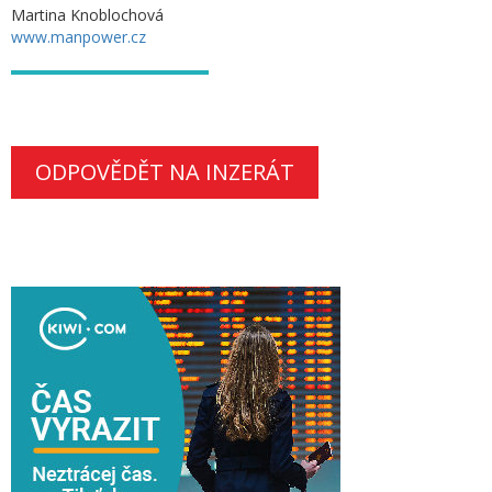
Martina Knoblochová
www.manpower.cz
ODPOVĚDĚT NA INZERÁT