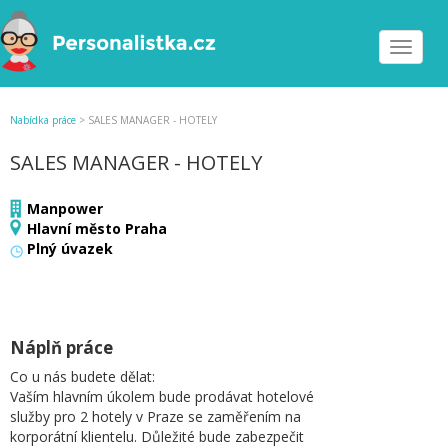
Toggle
navigat
Nabídka práce
>
SALES MANAGER - HOTELY
SALES MANAGER - HOTELY
Manpower
Hlavní město Praha
Plný úvazek
Náplň práce
Co u nás budete dělat:
Vaším hlavním úkolem bude prodávat hotelové
služby pro 2 hotely v Praze se zaměřením na
korporátní klientelu. Důležité bude zabezpečit