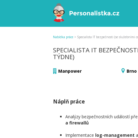
Nabídka práce
>
Specialista IT bezpečnosti (se služebními 
SPECIALISTA IT BEZPEČNOST
TÝDNE)
Manpower
Brno
Náplň práce
Analýzy bezpečnostních událostí př
a firewallů
Implementace
log-management
a