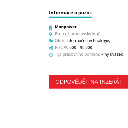
Informace o pozici
Manpower
Brno (Jihomoravský kraj)
Obor:
Informační technologie,
Plat:
40.000 - 90.000
Typ pracovního poměru:
Plný úvazek
ODPOVĚDĚT NA INZERÁT