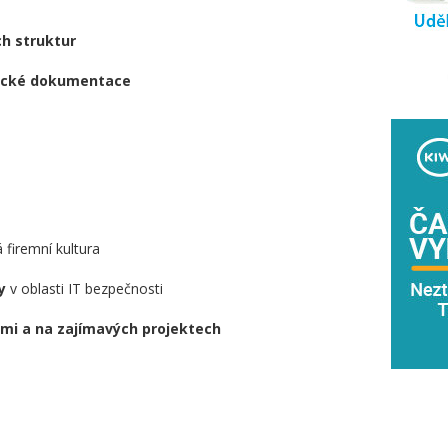
ch struktur
hnické dokumentace
 firemní kultura
y
v oblasti IT bezpečnosti
emi a na zajímavých projektech